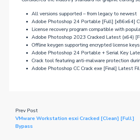
All versions supported – from legacy to newest
Adobe Photoshop 24 Portable [Full] [x86x64] C
License recovery program compatible with popul
Adobe Photoshop 2023 Cracked Latest (x64) [Fu
Offline keygen supporting encrypted license keys
Adobe Photoshop 24 Portable + Serial Key Lates
Crack tool featuring anti-malware protection durin
Adobe Photoshop CC Crack exe [Final] Latest F
Prev Post
VMware Workstation esxi Cracked [Clean] [Full]
Bypass