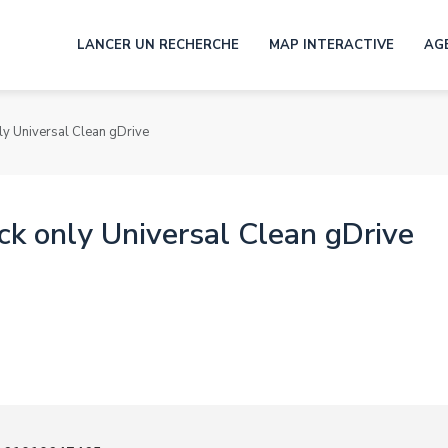
LANCER UN RECHERCHE
MAP INTERACTIVE
AG
y Universal Clean gDrive
k only Universal Clean gDrive