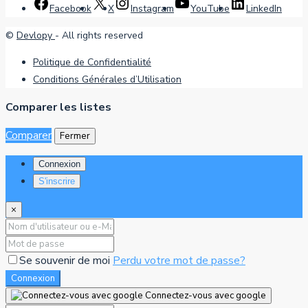
Facebook
X
Instagram
YouTube
LinkedIn
©
Devlopy
- All rights reserved
Politique de Confidentialité
Conditions Générales d’Utilisation
Comparer les listes
Comparer
Fermer
Connexion
S'inscrire
×
Se souvenir de moi
Perdu votre mot de passe?
Connexion
Connectez-vous avec google