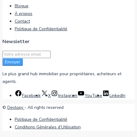
Blogue
À propos
Contact
Politique de Confidentialité
Newsletter
Envoyer
Le plus grand hub immobilier pour propriétaires, acheteurs et
agents.
Facebook
X
Instagram
YouTube
LinkedIn
©
Devlopy
- All rights reserved
Politique de Confidentialité
Conditions Générales d’Utilisation