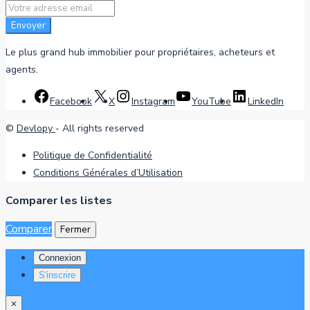
Envoyer
Le plus grand hub immobilier pour propriétaires, acheteurs et
agents.
Facebook
X
Instagram
YouTube
LinkedIn
©
Devlopy
- All rights reserved
Politique de Confidentialité
Conditions Générales d’Utilisation
Comparer les listes
Comparer
Fermer
Connexion
S'inscrire
×