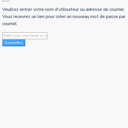
Veuillez entrer votre nom d'utilisateur ou adresse de courriel.
Vous recevrez un lien pour créer un nouveau mot de passe par
courriel.
Soumettre