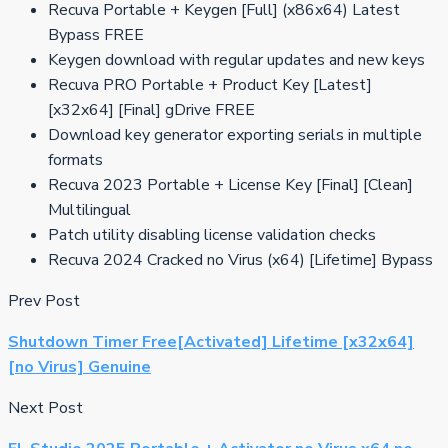
Recuva Portable + Keygen [Full] (x86x64) Latest
Bypass FREE
Keygen download with regular updates and new keys
Recuva PRO Portable + Product Key [Latest]
[x32x64] [Final] gDrive FREE
Download key generator exporting serials in multiple
formats
Recuva 2023 Portable + License Key [Final] [Clean]
Multilingual
Patch utility disabling license validation checks
Recuva 2024 Cracked no Virus (x64) [Lifetime] Bypass
Prev Post
Shutdown Timer Free[Activated] Lifetime [x32x64]
[no Virus] Genuine
Next Post