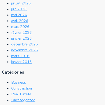
juillet 2026
juin 2026
mai 2026
avril 2026
mars 2026
février 2026
janvier 2026
décembre 2025
novembre 2025
mars 2016
janvier 2016
Catégories
Business
Construction
Real Estate
Uncategorized