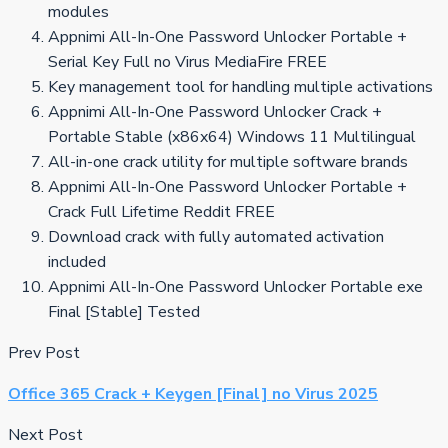
modules
Appnimi All-In-One Password Unlocker Portable +
Serial Key Full no Virus MediaFire FREE
Key management tool for handling multiple activations
Appnimi All-In-One Password Unlocker Crack +
Portable Stable (x86x64) Windows 11 Multilingual
All-in-one crack utility for multiple software brands
Appnimi All-In-One Password Unlocker Portable +
Crack Full Lifetime Reddit FREE
Download crack with fully automated activation
included
Appnimi All-In-One Password Unlocker Portable exe
Final [Stable] Tested
Prev Post
Office 365 Crack + Keygen [Final] no Virus 2025
Next Post