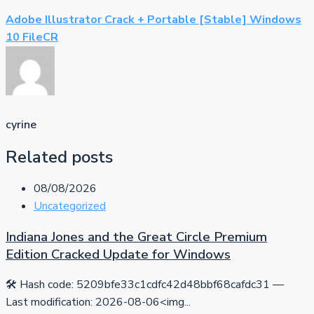
Adobe Illustrator Crack + Portable [Stable] Windows
10 FileCR
cyrine
Related posts
08/08/2026
Uncategorized
Indiana Jones and the Great Circle Premium
Edition Cracked Update for Windows
🛠 Hash code: 5209bfe33c1cdfc42d48bbf68cafdc31 —
Last modification: 2026-08-06<img...