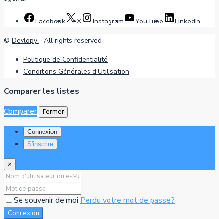
Facebook
X
Instagram
YouTube
LinkedIn
©
Devlopy
- All rights reserved
Politique de Confidentialité
Conditions Générales d’Utilisation
Comparer les listes
Comparer
Fermer
Connexion
S'inscrire
×
Se souvenir de moi
Perdu votre mot de passe?
Connexion