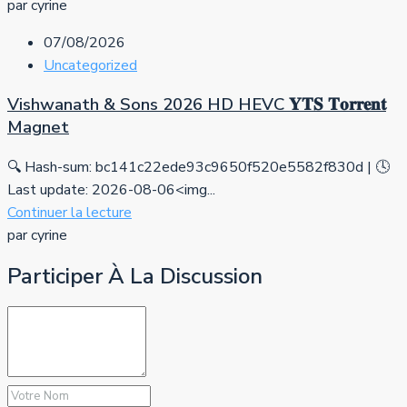
par cyrine
07/08/2026
Uncategorized
Vishwanath & Sons 2026 HD HEVC 𝐘𝐓𝐒 𝐓𝐨𝐫𝐫𝐞𝐧𝐭
Magnet
🔍 Hash-sum: bc141c22ede93c9650f520e5582f830d | 🕓
Last update: 2026-08-06<img...
Continuer la lecture
par cyrine
Participer À La Discussion