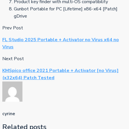
Product key finder with multi-OS compatibility
Gunbot Portable for PC [Lifetime] x86-x64 [Patch]
gDrive
Prev Post
FL Studio 2025 Portable + Activator no Virus x64 no
Virus
Next Post
KMSpico office 2021 Portable + Activator [no Virus]
(x32x64) Patch Tested
cyrine
Related posts