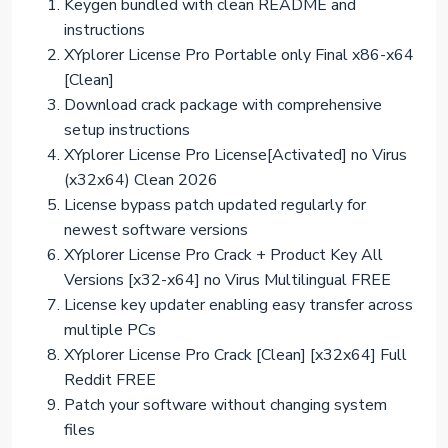
Keygen bundled with clean README and
instructions
XYplorer License Pro Portable only Final x86-x64
[Clean]
Download crack package with comprehensive
setup instructions
XYplorer License Pro License[Activated] no Virus
(x32x64) Clean 2026
License bypass patch updated regularly for
newest software versions
XYplorer License Pro Crack + Product Key All
Versions [x32-x64] no Virus Multilingual FREE
License key updater enabling easy transfer across
multiple PCs
XYplorer License Pro Crack [Clean] [x32x64] Full
Reddit FREE
Patch your software without changing system
files