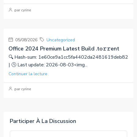
par cyrine
05/08/2026
Uncategorized
Office 2024 Premium Latest Build .tо𝚛𝚛еnt
🔍 Hash-sum: 1e60ce9a1cc5fa4402da2481619deb82
| 🕓 Last update: 2026-08-03<img...
Continuer la lecture
par cyrine
Participer À La Discussion