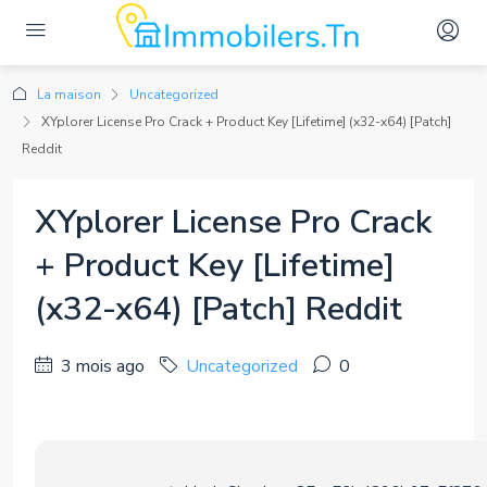
La maison
Uncategorized
XYplorer License Pro Crack + Product Key [Lifetime] (x32-x64) [Patch]
Reddit
XYplorer License Pro Crack
+ Product Key [Lifetime]
(x32-x64) [Patch] Reddit
3 mois ago
Uncategorized
0