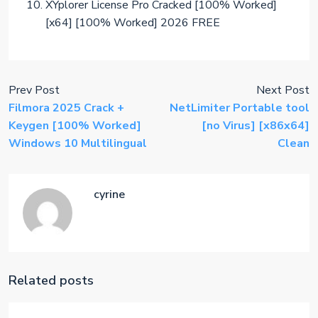
XYplorer License Pro Cracked [100% Worked]
[x64] [100% Worked] 2026 FREE
Prev Post
Next Post
Filmora 2025 Crack +
NetLimiter Portable tool
Keygen [100% Worked]
[no Virus] [x86x64]
Windows 10 Multilingual
Clean
cyrine
Related posts