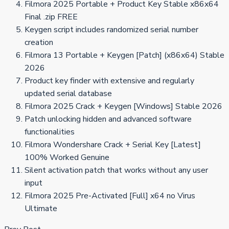
Filmora 2025 Portable + Product Key Stable x86x64
Final .zip FREE
Keygen script includes randomized serial number
creation
Filmora 13 Portable + Keygen [Patch] (x86x64) Stable
2026
Product key finder with extensive and regularly
updated serial database
Filmora 2025 Crack + Keygen [Windows] Stable 2026
Patch unlocking hidden and advanced software
functionalities
Filmora Wondershare Crack + Serial Key [Latest]
100% Worked Genuine
Silent activation patch that works without any user
input
Filmora 2025 Pre-Activated [Full] x64 no Virus
Ultimate