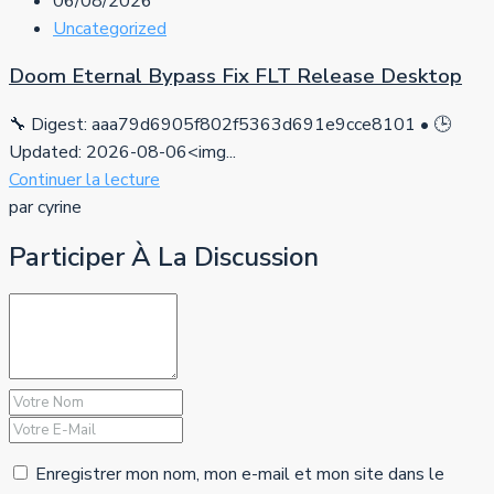
06/08/2026
Uncategorized
Doom Eternal Bypass Fix FLT Release Desktop
🔧 Digest: aaa79d6905f802f5363d691e9cce8101 • 🕒
Updated: 2026-08-06<img...
Continuer la lecture
par cyrine
Participer À La Discussion
Enregistrer mon nom, mon e-mail et mon site dans le