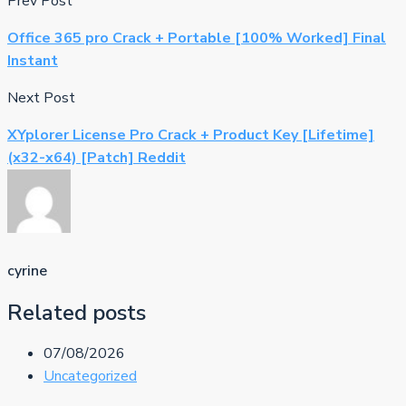
Prev Post
Office 365 pro Crack + Portable [100% Worked] Final
Instant
Next Post
XYplorer License Pro Crack + Product Key [Lifetime]
(x32-x64) [Patch] Reddit
cyrine
Related posts
07/08/2026
Uncategorized