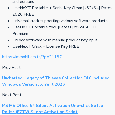
and editions
UseNeXT Portable + Serial Key Clean [x32x64] Patch
2026 FREE
Universal crack supporting various software products
UseNeXT Portable tool [Latest] x86x64 Full
Premium
Unlock software with manual product key input
UseNeXT Crack + License Key FREE
https://immobiliers.tn/?p=21137
Prev Post
Uncharted: Legacy of Thieves Collection DLC Included
Windows Version .torrent 2026
Next Post
MS MS Office 64 Silent Activation One-click Setup
Polish (EZTV) Silent Activation Script