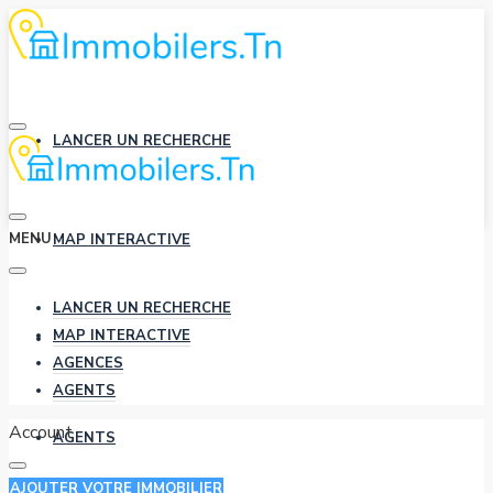
LANCER UN RECHERCHE
MENU
MAP INTERACTIVE
LANCER UN RECHERCHE
MAP INTERACTIVE
AGENCES
AGENCES
AGENTS
Account
AGENTS
AJOUTER VOTRE IMMOBILIER