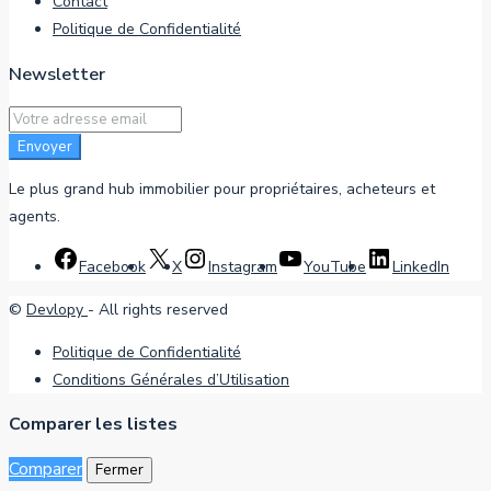
Contact
Politique de Confidentialité
Newsletter
Envoyer
Le plus grand hub immobilier pour propriétaires, acheteurs et
agents.
Facebook
X
Instagram
YouTube
LinkedIn
©
Devlopy
- All rights reserved
Politique de Confidentialité
Conditions Générales d’Utilisation
Comparer les listes
Comparer
Fermer