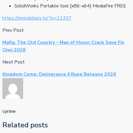
SolidWorks Portable tool [x86-x64] MediaFire FREE
https://immobiliers.tn/?p=21307
Prev Post
Mafia: The Old Country – Man of Honor Crack Save Fix
Qiwi 2026
Next Post
Kingdom Come: Deliverance II Rune Release 2026
cyrine
Related posts