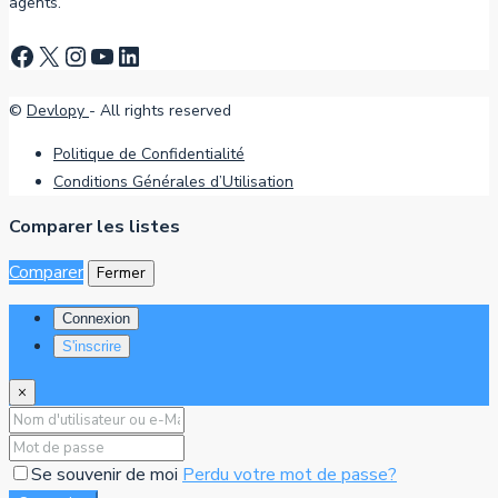
agents.
Facebook
X
Instagram
YouTube
LinkedIn
©
Devlopy
- All rights reserved
Politique de Confidentialité
Conditions Générales d’Utilisation
Comparer les listes
Comparer
Fermer
Connexion
S'inscrire
×
Se souvenir de moi
Perdu votre mot de passe?