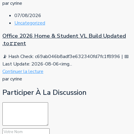
par cyrine
07/08/2026
Uncategorized
Office 2026 Home & Student VL Build Updated
.tо𝚛𝚛еnt
📡 Hash Check: c69ab046b8adf3e632340fd7fc1f8996 | 📅
Last Update: 2026-08-06<img...
Continuer la lecture
par cyrine
Participer À La Discussion