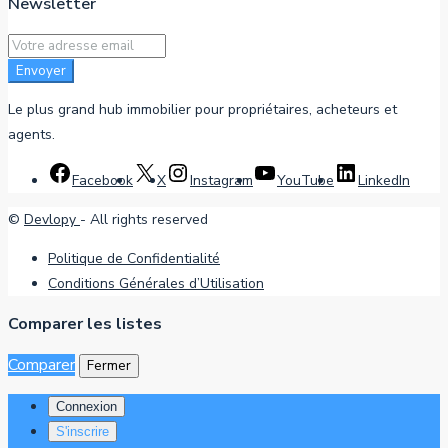
Newsletter
Envoyer
Le plus grand hub immobilier pour propriétaires, acheteurs et
agents.
Facebook
X
Instagram
YouTube
LinkedIn
©
Devlopy
- All rights reserved
Politique de Confidentialité
Conditions Générales d’Utilisation
Comparer les listes
Comparer
Fermer
Connexion
S'inscrire