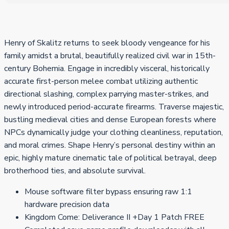
Henry of Skalitz returns to seek bloody vengeance for his
family amidst a brutal, beautifully realized civil war in 15th-
century Bohemia. Engage in incredibly visceral, historically
accurate first-person melee combat utilizing authentic
directional slashing, complex parrying master-strikes, and
newly introduced period-accurate firearms. Traverse majestic,
bustling medieval cities and dense European forests where
NPCs dynamically judge your clothing cleanliness, reputation,
and moral crimes. Shape Henry’s personal destiny within an
epic, highly mature cinematic tale of political betrayal, deep
brotherhood ties, and absolute survival.
Mouse software filter bypass ensuring raw 1:1
hardware precision data
Kingdom Come: Deliverance II +Day 1 Patch FREE