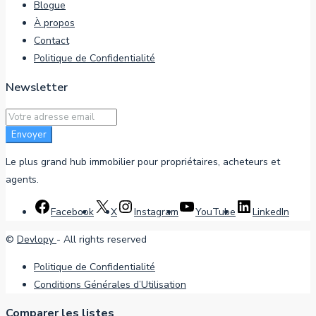
Blogue
À propos
Contact
Politique de Confidentialité
Newsletter
Envoyer
Le plus grand hub immobilier pour propriétaires, acheteurs et
agents.
Facebook
X
Instagram
YouTube
LinkedIn
©
Devlopy
- All rights reserved
Politique de Confidentialité
Conditions Générales d’Utilisation
Comparer les listes