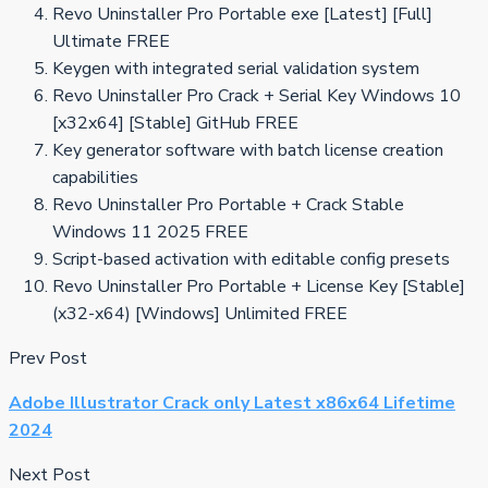
Revo Uninstaller Pro Portable exe [Latest] [Full]
Ultimate FREE
Keygen with integrated serial validation system
Revo Uninstaller Pro Crack + Serial Key Windows 10
[x32x64] [Stable] GitHub FREE
Key generator software with batch license creation
capabilities
Revo Uninstaller Pro Portable + Crack Stable
Windows 11 2025 FREE
Script-based activation with editable config presets
Revo Uninstaller Pro Portable + License Key [Stable]
(x32-x64) [Windows] Unlimited FREE
Prev Post
Adobe Illustrator Crack only Latest x86x64 Lifetime
2024
Next Post