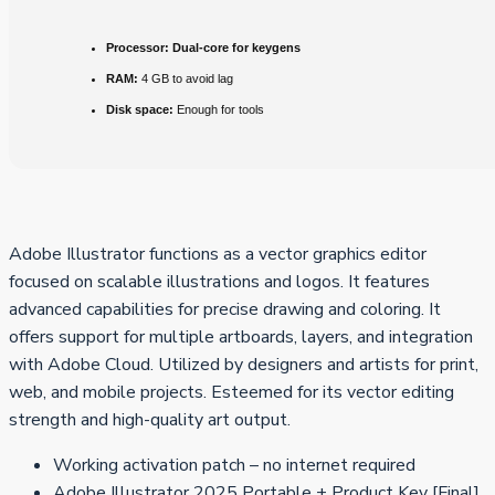
Processor:
Dual-core for keygens
RAM:
4 GB to avoid lag
Disk space:
Enough for tools
Adobe Illustrator functions as a vector graphics editor
focused on scalable illustrations and logos. It features
advanced capabilities for precise drawing and coloring. It
offers support for multiple artboards, layers, and integration
with Adobe Cloud. Utilized by designers and artists for print,
web, and mobile projects. Esteemed for its vector editing
strength and high-quality art output.
Working activation patch – no internet required
Adobe Illustrator 2025 Portable + Product Key [Final]