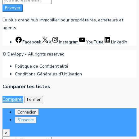
Envoyer
Le plus grand hub immobilier pour propriétaires, acheteurs et
agents.
Facebook
X
Instagram
YouTube
LinkedIn
©
Devlopy
- All rights reserved
Politique de Confidentialité
Conditions Générales d’Utilisation
Comparer les listes
Comparer
Fermer
Connexion
S'inscrire
×