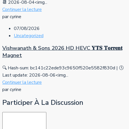
📆 2026-08-04<img...
Continuer la lecture
par cyrine
07/08/2026
Uncategorized
Vishwanath & Sons 2026 HD HEVC 𝐘𝐓𝐒 𝐓𝐨𝐫𝐫𝐞𝐧𝐭
Magnet
🔍 Hash-sum: bc141c22ede93c9650f520e5582f830d | 🕓
Last update: 2026-08-06<img...
Continuer la lecture
par cyrine
Participer À La Discussion