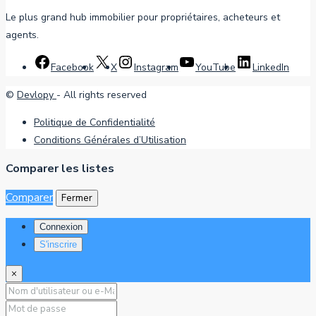
Le plus grand hub immobilier pour propriétaires, acheteurs et
agents.
Facebook
X
Instagram
YouTube
LinkedIn
©
Devlopy
- All rights reserved
Politique de Confidentialité
Conditions Générales d’Utilisation
Comparer les listes
Comparer
Fermer
Connexion
S'inscrire
×