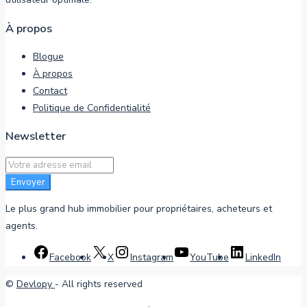
À propos
Blogue
À propos
Contact
Politique de Confidentialité
Newsletter
Envoyer
Le plus grand hub immobilier pour propriétaires, acheteurs et
agents.
Facebook
X
Instagram
YouTube
LinkedIn
©
Devlopy
- All rights reserved