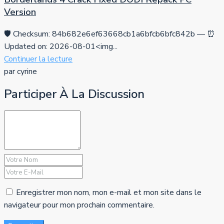
Version
🛡️ Checksum: 84b682e6ef63668cb1a6bfcb6bfc842b — ⏰
Updated on: 2026-08-01<img...
Continuer la lecture
par cyrine
Participer À La Discussion
Enregistrer mon nom, mon e-mail et mon site dans le
navigateur pour mon prochain commentaire.