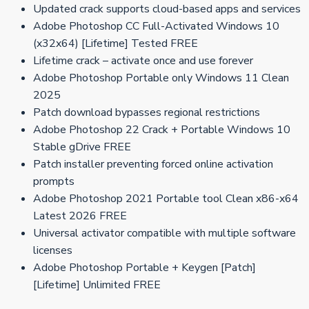
Updated crack supports cloud-based apps and services
Adobe Photoshop CC Full-Activated Windows 10
(x32x64) [Lifetime] Tested FREE
Lifetime crack – activate once and use forever
Adobe Photoshop Portable only Windows 11 Clean
2025
Patch download bypasses regional restrictions
Adobe Photoshop 22 Crack + Portable Windows 10
Stable gDrive FREE
Patch installer preventing forced online activation
prompts
Adobe Photoshop 2021 Portable tool Clean x86-x64
Latest 2026 FREE
Universal activator compatible with multiple software
licenses
Adobe Photoshop Portable + Keygen [Patch]
[Lifetime] Unlimited FREE