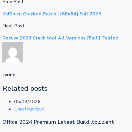
Prev Post
KMSpico Cracked Patch [x86x64] Full 2025
Next Post
Recuva 2023 Crack tool All Versions [Full] Tested
cyrine
Related posts
05/08/2026
Uncategorized
Office 2024 Premium Latest Build .tо𝚛𝚛еnt