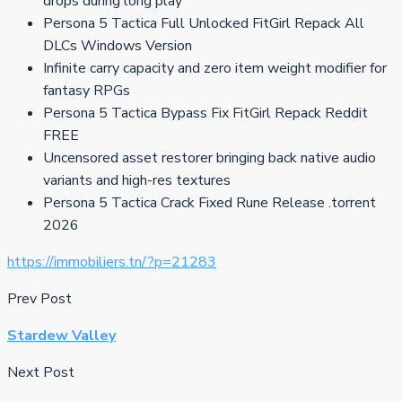
drops during long play
Persona 5 Tactica Full Unlocked FitGirl Repack All
DLCs Windows Version
Infinite carry capacity and zero item weight modifier for
fantasy RPGs
Persona 5 Tactica Bypass Fix FitGirl Repack Reddit
FREE
Uncensored asset restorer bringing back native audio
variants and high-res textures
Persona 5 Tactica Crack Fixed Rune Release .torrent
2026
https://immobiliers.tn/?p=21283
Prev Post
Stardew Valley
Next Post