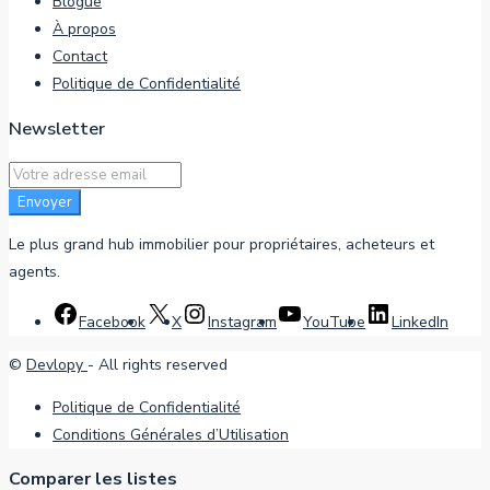
Blogue
À propos
Contact
Politique de Confidentialité
Newsletter
Envoyer
Le plus grand hub immobilier pour propriétaires, acheteurs et
agents.
Facebook
X
Instagram
YouTube
LinkedIn
©
Devlopy
- All rights reserved
Politique de Confidentialité
Conditions Générales d’Utilisation
Comparer les listes