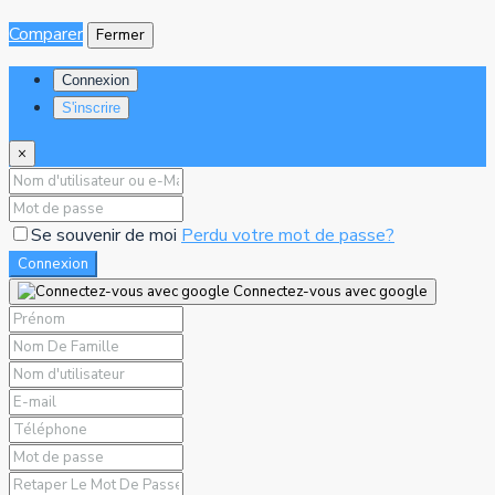
Comparer
Fermer
Connexion
S'inscrire
×
Se souvenir de moi
Perdu votre mot de passe?
Connexion
Connectez-vous avec google