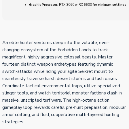
Graphic Processor:
RTX 3060 or RX 6600
for minimum settings
An elite hunter ventures deep into the volatile, ever-
changing ecosystem of the Forbidden Lands to track
magnificent, highly aggressive colossal beasts. Master
fourteen distinct weapon archetypes featuring dynamic
switch-attacks while riding your agile Seikret mount to
seamlessly traverse harsh desert storms and lush oases.
Coordinate tactical environmental traps, utilize specialized
slinger tools, and watch territorial monster factions clash in
massive, unscripted turf wars. The high-octane action
gameplay loop rewards careful pre-hunt preparation, modular
armor crafting, and fluid, cooperative multi-layered hunting
strategies.