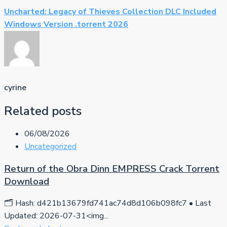
Uncharted: Legacy of Thieves Collection DLC Included
Windows Version .torrent 2026
cyrine
Related posts
06/08/2026
Uncategorized
Return of the Obra Dinn EMPRESS Crack Torrent
Download
🗂 Hash: d421b13679fd741ac74d8d106b098fc7 • Last
Updated: 2026-07-31<img...