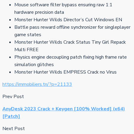
Mouse software filter bypass ensuring raw 1:1
hardware precision data
Monster Hunter Wilds Director’s Cut Windows EN
Battle pass reward offline synchronizer for singleplayer
game states
Monster Hunter Wilds Crack Status Tiny Girl Repack
Multi FREE
Physics engine decoupling patch fixing high frame rate
simulation glitches
Monster Hunter Wilds EMPRESS Crack no Virus
https://immobiliers.tn/?p=21133
Prev Post
AnyDesk 2023 Crack + Keygen [100% Worked] (x64)
[Patch]
Next Post