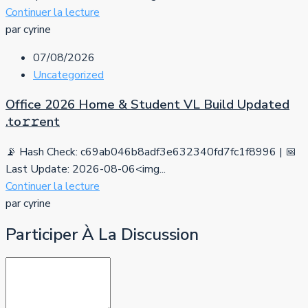
Continuer la lecture
par cyrine
07/08/2026
Uncategorized
Office 2026 Home & Student VL Build Updated
.tо𝚛𝚛еnt
📡 Hash Check: c69ab046b8adf3e632340fd7fc1f8996 | 📅
Last Update: 2026-08-06<img...
Continuer la lecture
par cyrine
Participer À La Discussion