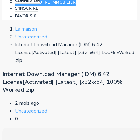
CONNEXION
AJOUTER VOTRE IMMOBILIER
S'INSCRIRE
FAVORIS
0
La maison
Uncategorized
Internet Download Manager (IDM) 6.42
License[Activated] [Latest] [x32-x64] 100% Worked
.zip
Internet Download Manager (IDM) 6.42
License[Activated] [Latest] [x32-x64] 100%
Worked .zip
2 mois ago
Uncategorized
0