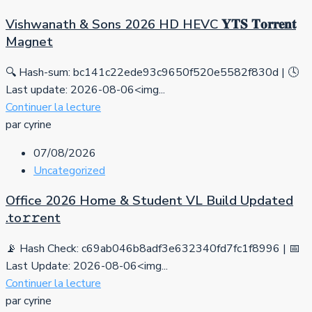
Vishwanath & Sons 2026 HD HEVC 𝐘𝐓𝐒 𝐓𝐨𝐫𝐫𝐞𝐧𝐭
Magnet
🔍 Hash-sum: bc141c22ede93c9650f520e5582f830d | 🕓
Last update: 2026-08-06<img...
Continuer la lecture
par cyrine
07/08/2026
Uncategorized
Office 2026 Home & Student VL Build Updated
.tо𝚛𝚛еnt
📡 Hash Check: c69ab046b8adf3e632340fd7fc1f8996 | 📅
Last Update: 2026-08-06<img...
Continuer la lecture
par cyrine