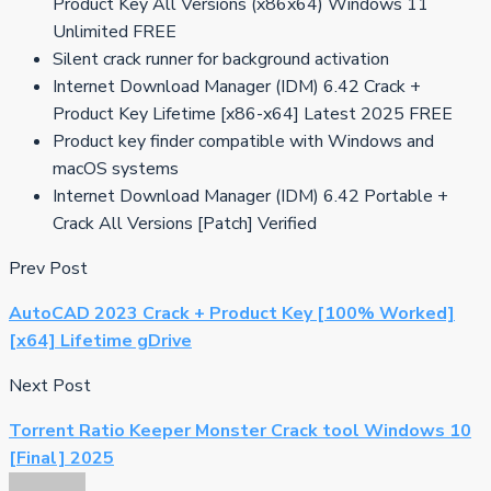
Product Key All Versions (x86x64) Windows 11
Unlimited FREE
Silent crack runner for background activation
Internet Download Manager (IDM) 6.42 Crack +
Product Key Lifetime [x86-x64] Latest 2025 FREE
Product key finder compatible with Windows and
macOS systems
Internet Download Manager (IDM) 6.42 Portable +
Crack All Versions [Patch] Verified
Prev Post
AutoCAD 2023 Crack + Product Key [100% Worked]
[x64] Lifetime gDrive
Next Post
Torrent Ratio Keeper Monster Crack tool Windows 10
[Final] 2025