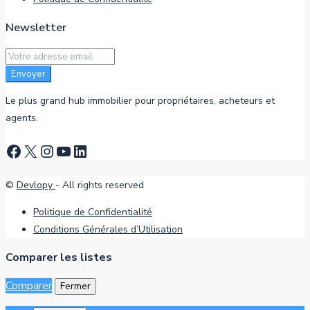
Newsletter
Envoyer
Le plus grand hub immobilier pour propriétaires, acheteurs et
agents.
Facebook
X
Instagram
YouTube
LinkedIn
©
Devlopy
- All rights reserved
Politique de Confidentialité
Conditions Générales d’Utilisation
Comparer les listes
Comparer
Fermer