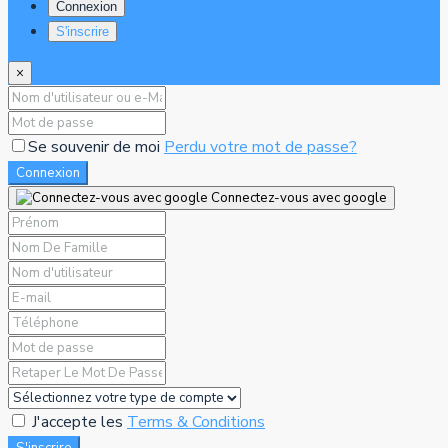
Connexion
S'inscrire
×
Se souvenir de moi
Perdu votre mot de passe?
Connexion
Connectez-vous avec google
J'accepte les
Terms & Conditions
S'inscrire