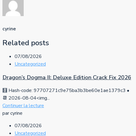
cyrine
Related posts
07/08/2026
Uncategorized
Dragon’s Dogma II: Deluxe Edition Crack Fix 2026
🧮 Hash-code: 97707271c9e75ba3b3be60e1ae1379c3 •
📆 2026-08-04<img...
Continuer la lecture
par cyrine
07/08/2026
Uncategorized