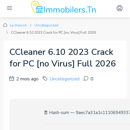
La maison
Uncategorized
CCleaner 6.10 2023 Crack for PC [no Virus] Full 2026
CCleaner 6.10 2023 Crack
for PC [no Virus] Full 2026
2 mois ago
Uncategorized
0
🧾 Hash-sum — 9aec7a31a1c1110694933