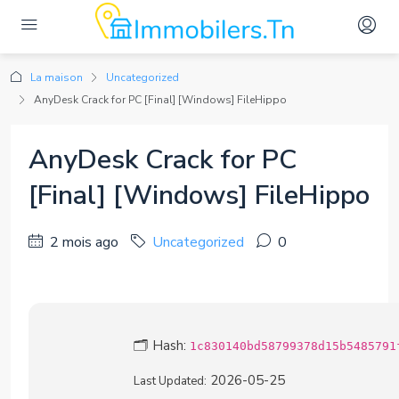
La maison
Uncategorized
AnyDesk Crack for PC [Final] [Windows] FileHippo
AnyDesk Crack for PC
[Final] [Windows] FileHippo
2 mois ago
Uncategorized
0
🗂 Hash:
1c830140bd58799378d15b5485791
2026-05-25
Last Updated: