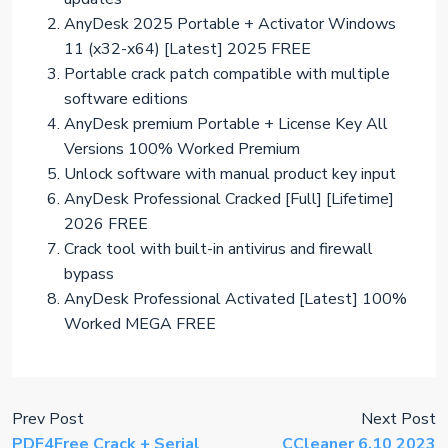
AnyDesk 2025 Portable + Activator Windows
11 (x32-x64) [Latest] 2025 FREE
Portable crack patch compatible with multiple
software editions
AnyDesk premium Portable + License Key All
Versions 100% Worked Premium
Unlock software with manual product key input
AnyDesk Professional Cracked [Full] [Lifetime]
2026 FREE
Crack tool with built-in antivirus and firewall
bypass
AnyDesk Professional Activated [Latest] 100%
Worked MEGA FREE
Prev Post
Next Post
PDF4Free Crack + Serial
CCleaner 6.10 2023