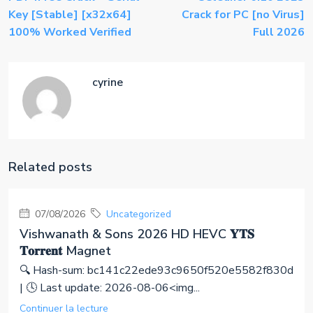
Key [Stable] [x32x64]
Crack for PC [no Virus]
100% Worked Verified
Full 2026
cyrine
Related posts
07/08/2026
Uncategorized
Vishwanath & Sons 2026 HD HEVC 𝐘𝐓𝐒
𝐓𝐨𝐫𝐫𝐞𝐧𝐭 Magnet
🔍 Hash-sum: bc141c22ede93c9650f520e5582f830d
| 🕓 Last update: 2026-08-06<img...
Continuer la lecture