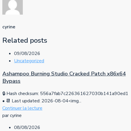
cyrine
Related posts
09/08/2026
Uncategorized
Ashampoo Burning Studio Cracked Patch x86x64
Bypass
🔒 Hash checksum: 556a7fab7c226361627030b141a90ed1
• 📆 Last updated: 2026-08-04<img...
Continuer la lecture
par cyrine
08/08/2026