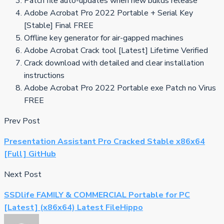
Patch file auto-updates when new builds release
Adobe Acrobat Pro 2022 Portable + Serial Key
[Stable] Final FREE
Offline key generator for air-gapped machines
Adobe Acrobat Crack tool [Latest] Lifetime Verified
Crack download with detailed and clear installation
instructions
Adobe Acrobat Pro 2022 Portable exe Patch no Virus
FREE
Prev Post
Presentation Assistant Pro Cracked Stable x86x64
[Full] GitHub
Next Post
SSDlife FAMILY & COMMERCIAL Portable for PC
[Latest] (x86x64) Latest FileHippo