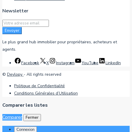
Newsletter
Envoyer
Le plus grand hub immobilier pour propriétaires, acheteurs et
agents.
Facebook
X
Instagram
YouTube
LinkedIn
©
Devlopy
- All rights reserved
Politique de Confidentialité
Conditions Générales d’Utilisation
Comparer les listes
Comparer
Fermer
Connexion