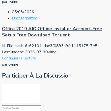
par cyrine
05/08/2026
Uncategorized
Office 2019 AIO Offline Installer Account-Free
Setup Frее Dow𝚗load Tоr𝚛ent
📊 File Hash: 6c62104adae3f0893a9fc1145175c7e5 —
Last update: 2026-07-30<img...
Continuer la lecture
par cyrine
Participer À La Discussion