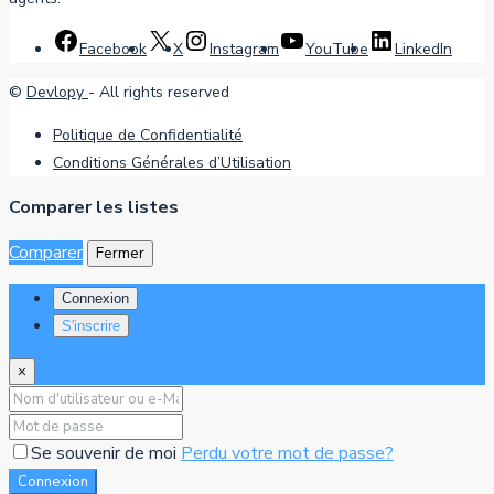
Facebook
X
Instagram
YouTube
LinkedIn
©
Devlopy
- All rights reserved
Politique de Confidentialité
Conditions Générales d’Utilisation
Comparer les listes
Comparer
Fermer
Connexion
S'inscrire
×
Se souvenir de moi
Perdu votre mot de passe?
Connexion