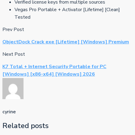
Verified license keys from multiple sources
Vegas Pro Portable + Activator [Lifetime] [Clean]
Tested
Prev Post
ObjectDock Crack exe [Lifetime] [Windows] Premium
Next Post
K7 Total + Internet Security Portable for PC
[Windows] [x86-x64] [Windows] 2026
cyrine
Related posts