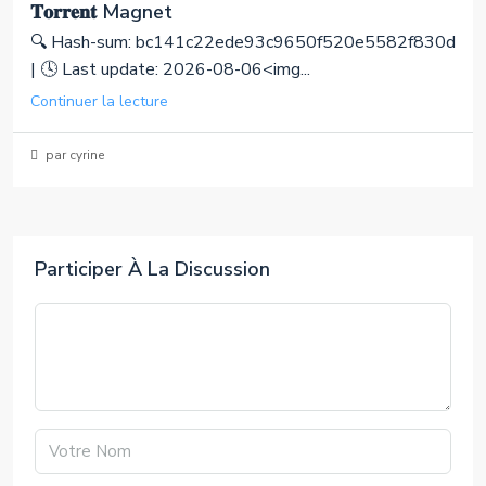
𝐓𝐨𝐫𝐫𝐞𝐧𝐭 Magnet
🔍 Hash-sum: bc141c22ede93c9650f520e5582f830d
| 🕓 Last update: 2026-08-06<img...
Continuer la lecture
par cyrine
Participer À La Discussion