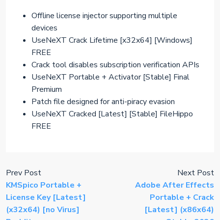
Offline license injector supporting multiple
devices
UseNeXT Crack Lifetime [x32x64] [Windows]
FREE
Crack tool disables subscription verification APIs
UseNeXT Portable + Activator [Stable] Final
Premium
Patch file designed for anti-piracy evasion
UseNeXT Cracked [Latest] [Stable] FileHippo
FREE
Prev Post
Next Post
KMSpico Portable +
Adobe After Effects
License Key [Latest]
Portable + Crack
(x32x64) [no Virus]
[Latest] (x86x64)