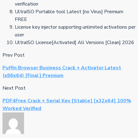
verification
UltraISO Portable tool Latest [no Virus] Premium
FREE
License key injector supporting unlimited activations per
user
UltraISO License[Activated] All Versions [Clean] 2026
Prev Post
Puffin Browser Business Crack + Activator Latest
(x86x64) [Final] Premium
Next Post
PDF4Free Crack + Serial Key [Stable] [x32x64] 100%
Worked Verified