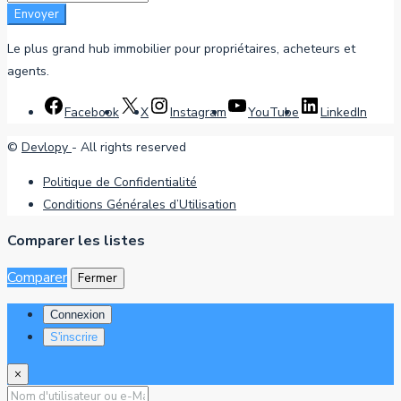
Envoyer
Le plus grand hub immobilier pour propriétaires, acheteurs et
agents.
Facebook
X
Instagram
YouTube
LinkedIn
©
Devlopy
- All rights reserved
Politique de Confidentialité
Conditions Générales d’Utilisation
Comparer les listes
Comparer
Fermer
Connexion
S'inscrire
×