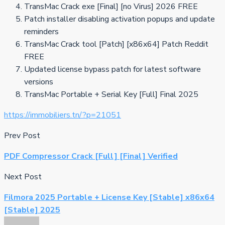
TransMac Crack exe [Final] [no Virus] 2026 FREE
Patch installer disabling activation popups and update
reminders
TransMac Crack tool [Patch] [x86x64] Patch Reddit
FREE
Updated license bypass patch for latest software
versions
TransMac Portable + Serial Key [Full] Final 2025
https://immobiliers.tn/?p=21051
Prev Post
PDF Compressor Crack [Full] [Final] Verified
Next Post
Filmora 2025 Portable + License Key [Stable] x86x64
[Stable] 2025