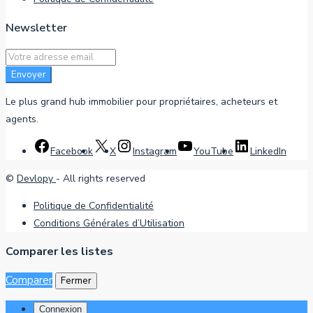
Newsletter
Envoyer
Le plus grand hub immobilier pour propriétaires, acheteurs et
agents.
Facebook
X
Instagram
YouTube
LinkedIn
©
Devlopy
- All rights reserved
Politique de Confidentialité
Conditions Générales d’Utilisation
Comparer les listes
Comparer
Fermer
Connexion