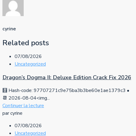
cyrine
Related posts
07/08/2026
Uncategorized
Dragon’s Dogma II: Deluxe Edition Crack Fix 2026
🧮 Hash-code: 97707271c9e75ba3b3be60e1ae1379c3 •
📆 2026-08-04<img...
Continuer la lecture
par cyrine
07/08/2026
Uncategorized