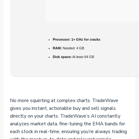
Processor:
1+ GHz for cracks
RAM:
Needed: 4 GB
Disk space:
At least 64 GB
No more squinting at complex charts. TradeWave
gives you instant, actionable buy and sell signals
directly on your charts. TradeWave’s AI constantly
analyzes market data, fine-tuning the EMA bands for
each stock in real-time, ensuring you’re always trading