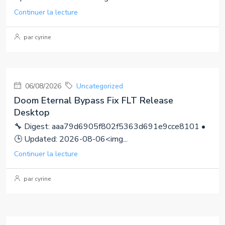
Continuer la lecture
par cyrine
06/08/2026
Uncategorized
Doom Eternal Bypass Fix FLT Release
Desktop
🔧 Digest: aaa79d6905f802f5363d691e9cce8101 •
🕒 Updated: 2026-08-06<img...
Continuer la lecture
par cyrine