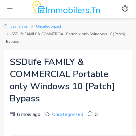
La maison
Uncategorized
SSDlife FAMILY & COMMERCIAL Portable only Windows 10 [Patch]
Bypass
SSDlife FAMILY &
COMMERCIAL Portable
only Windows 10 [Patch]
Bypass
8 mois ago
Uncategorized
0