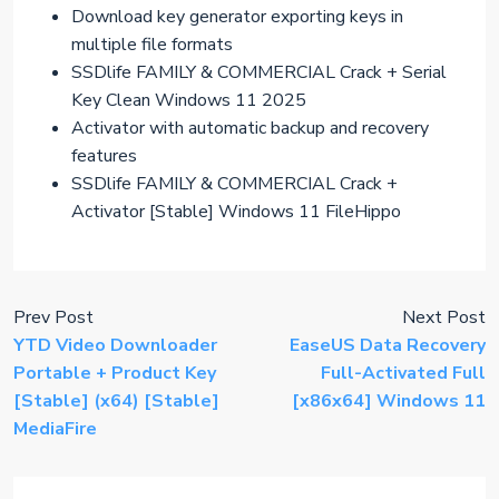
Download key generator exporting keys in
multiple file formats
SSDlife FAMILY & COMMERCIAL Crack + Serial
Key Clean Windows 11 2025
Activator with automatic backup and recovery
features
SSDlife FAMILY & COMMERCIAL Crack +
Activator [Stable] Windows 11 FileHippo
Prev Post
Next Post
YTD Video Downloader
EaseUS Data Recovery
Portable + Product Key
Full-Activated Full
[Stable] (x64) [Stable]
[x86x64] Windows 11
MediaFire