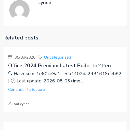
cyrine
Related posts
05/08/2026
Uncategorized
Office 2024 Premium Latest Build .tо𝚛𝚛еnt
🔍 Hash-sum: 1e60ce9a1cc5fa4402da2481619deb82
| 🕓 Last update: 2026-08-03<img...
Continuer la lecture
par cyrine