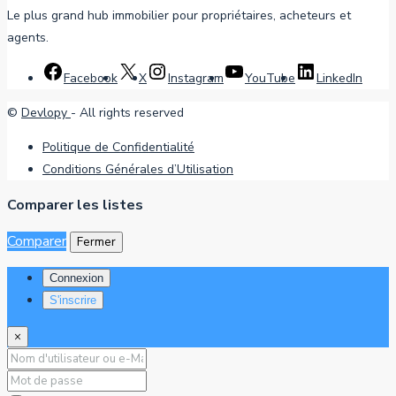
Le plus grand hub immobilier pour propriétaires, acheteurs et
agents.
Facebook
X
Instagram
YouTube
LinkedIn
©
Devlopy
- All rights reserved
Politique de Confidentialité
Conditions Générales d’Utilisation
Comparer les listes
Comparer
Fermer
Connexion
S'inscrire
×