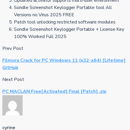
Updated activator supports multi-user environment
Sondle Screenshot Keylogger Portable tool All
Versions no Virus 2025 FREE
Patch tool unlocking restricted software modules
Sondle Screenshot Keylogger Portable + License Key
100% Worked Full 2025
Prev Post
Filmora Crack for PC Windows 11 (x32-x64) [Lifetime]
GitHub
Next Post
PC MACLAN Free[Activated] Final [Patch] .zip
cyrine