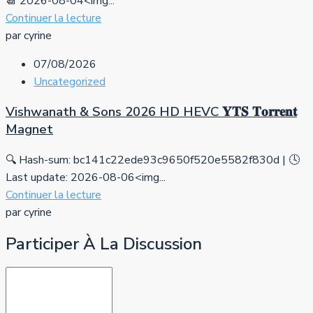
📆 2026-08-04<img...
Continuer la lecture
par cyrine
07/08/2026
Uncategorized
Vishwanath & Sons 2026 HD HEVC 𝐘𝐓𝐒 𝐓𝐨𝐫𝐫𝐞𝐧𝐭
Magnet
🔍 Hash-sum: bc141c22ede93c9650f520e5582f830d | 🕓
Last update: 2026-08-06<img...
Continuer la lecture
par cyrine
Participer À La Discussion