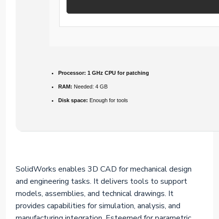
Processor:
1 GHz CPU for patching
RAM:
Needed: 4 GB
Disk space:
Enough for tools
SolidWorks enables 3D CAD for mechanical design
and engineering tasks. It delivers tools to support
models, assemblies, and technical drawings. It
provides capabilities for simulation, analysis, and
manufacturing integration. Esteemed for parametric