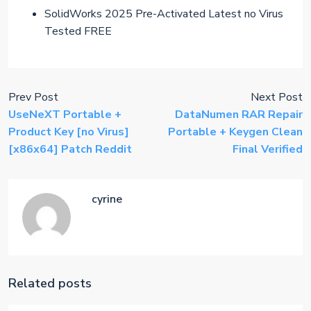
SolidWorks 2025 Pre-Activated Latest no Virus
Tested FREE
Prev Post
Next Post
UseNeXT Portable +
DataNumen RAR Repair
Product Key [no Virus]
Portable + Keygen Clean
[x86x64] Patch Reddit
Final Verified
cyrine
Related posts