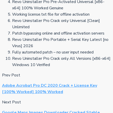
Revo Uninstaller Pro Pre-Activated Universal [x86-
x64] 100% Worked Genuine
Working license.txt file for offline activation
Revo Uninstaller Pro Crack only Universal [Clean]
Unlimited
Patch bypassing online and offline activation servers
Revo Uninstaller Pro Portable + Serial Key Latest [no
Virus] 2026
Fully automated patch – no user input needed
Revo Uninstaller Pro Crack only All Versions [x86-x64]
Windows 10 Verified
Prev Post
Adobe Acrobat Pro DC 2020 Crack + License Key
[100% Worked] 100% Worked
Next Post
Google Maps Images Downloader Cracked Stable