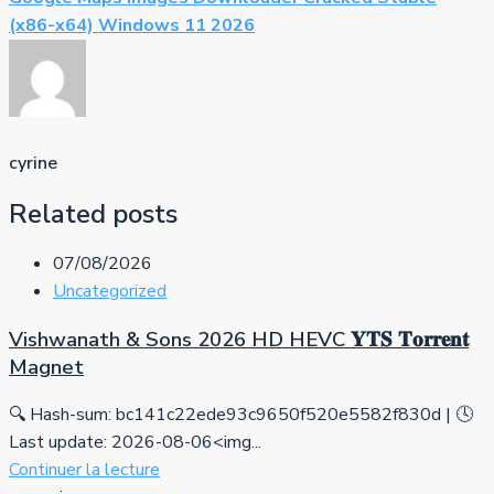
(x86-x64) Windows 11 2026
cyrine
Related posts
07/08/2026
Uncategorized
Vishwanath & Sons 2026 HD HEVC 𝐘𝐓𝐒 𝐓𝐨𝐫𝐫𝐞𝐧𝐭
Magnet
🔍 Hash-sum: bc141c22ede93c9650f520e5582f830d | 🕓
Last update: 2026-08-06<img...
Continuer la lecture