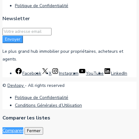
Politique de Confidentialité
Newsletter
Envoyer
Le plus grand hub immobilier pour propriétaires, acheteurs et
agents.
Facebook
X
Instagram
YouTube
LinkedIn
©
Devlopy
- All rights reserved
Politique de Confidentialité
Conditions Générales d’Utilisation
Comparer les listes
Comparer
Fermer