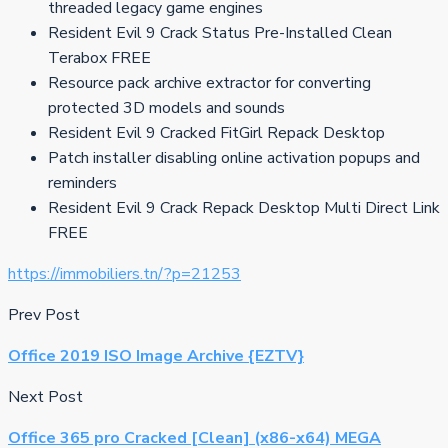
threaded legacy game engines
Resident Evil 9 Crack Status Pre-Installed Clean
Terabox FREE
Resource pack archive extractor for converting
protected 3D models and sounds
Resident Evil 9 Cracked FitGirl Repack Desktop
Patch installer disabling online activation popups and
reminders
Resident Evil 9 Crack Repack Desktop Multi Direct Link
FREE
https://immobiliers.tn/?p=21253
Prev Post
Office 2019 ISO Image Archive {EZTV}
Next Post
Office 365 pro Cracked [Clean] (x86-x64) MEGA