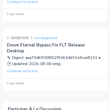
Continuer la lecture
par cyrine
06/08/2026
Uncategorized
Doom Eternal Bypass Fix FLT Release
Desktop
🔧 Digest: aaa79d6905f802f5363d691e9cce8101 •
🕒 Updated: 2026-08-06<img...
Continuer la lecture
par cyrine
Participer À La Discussion