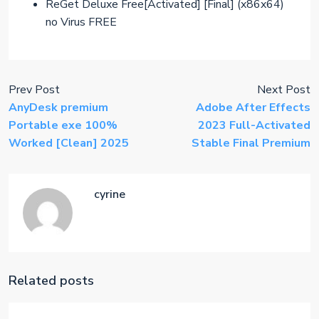
ReGet Deluxe Free[Activated] [Final] (x86x64)
no Virus FREE
Prev Post
Next Post
AnyDesk premium
Adobe After Effects
Portable exe 100%
2023 Full-Activated
Worked [Clean] 2025
Stable Final Premium
cyrine
Related posts