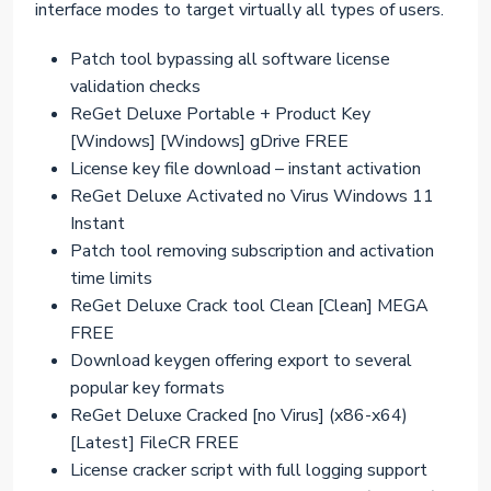
interface modes to target virtually all types of users.
Patch tool bypassing all software license
validation checks
ReGet Deluxe Portable + Product Key
[Windows] [Windows] gDrive FREE
License key file download – instant activation
ReGet Deluxe Activated no Virus Windows 11
Instant
Patch tool removing subscription and activation
time limits
ReGet Deluxe Crack tool Clean [Clean] MEGA
FREE
Download keygen offering export to several
popular key formats
ReGet Deluxe Cracked [no Virus] (x86-x64)
[Latest] FileCR FREE
License cracker script with full logging support