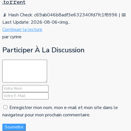
.tо𝚛𝚛еnt
📡 Hash Check: c69ab046b8adf3e632340fd7fc1f8996 | 📅
Last Update: 2026-08-06<img...
Continuer la lecture
par cyrine
Participer À La Discussion
Enregistrer mon nom, mon e-mail et mon site dans le
navigateur pour mon prochain commentaire.
Soumettre