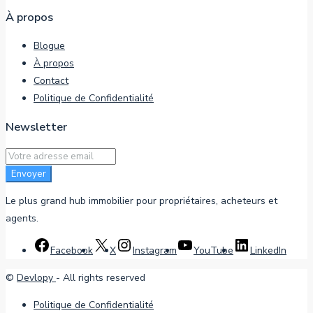
À propos
Blogue
À propos
Contact
Politique de Confidentialité
Newsletter
Envoyer
Le plus grand hub immobilier pour propriétaires, acheteurs et
agents.
Facebook
X
Instagram
YouTube
LinkedIn
©
Devlopy
- All rights reserved
Politique de Confidentialité