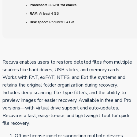
Processor:
1+ GHz for cracks
RAM:
At least 4 GB
Disk space:
Required: 64 GB
Recuva enables users to restore deleted files from multiple
sources like hard drives, USB sticks, and memory cards.
Works with FAT, exFAT, NTFS, and Ext file systems and
retains the original folder organization during recovery.
Includes deep scanning, file-type filters, and the ability to
preview images for easier recovery. Available in free and Pro
versions—with virtual drive support and auto‑updates.
Recuva is a fast, easy-to-use, and lightweight tool for quick
file recovery.
Offline license injector supporting multiple devices