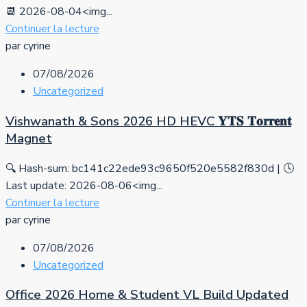
📆 2026-08-04<img...
Continuer la lecture
par cyrine
07/08/2026
Uncategorized
Vishwanath & Sons 2026 HD HEVC 𝐘𝐓𝐒 𝐓𝐨𝐫𝐫𝐞𝐧𝐭
Magnet
🔍 Hash-sum: bc141c22ede93c9650f520e5582f830d | 🕓
Last update: 2026-08-06<img...
Continuer la lecture
par cyrine
07/08/2026
Uncategorized
Office 2026 Home & Student VL Build Updated