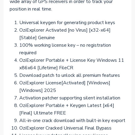
wide array of GPS receivers in order to track your
position in real time.
Universal keygen for generating product keys
OziExplorer Activated [no Virus] [x32-x64]
[Stable] Genuine
100% working license key – no registration
required
OziExplorer Portable + License Key Windows 11
x86x64 [Lifetime] FileCR
Download patch to unlock all premium features
OziExplorer License[Activated] [Windows]
[Windows] 2025
Activation patcher supporting silent installation
OziExplorer Portable + Keygen Latest [x64]
[Final] Ultimate FREE
All-in-one crack download with built-in key export
OziExplorer Cracked Universal Final Bypass