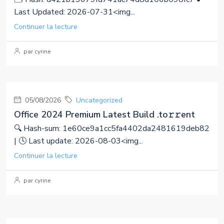
Last Updated: 2026-07-31<img...
Continuer la lecture
par cyrine
05/08/2026
Uncategorized
Office 2024 Premium Latest Build .tо𝚛𝚛еnt
🔍 Hash-sum: 1e60ce9a1cc5fa4402da2481619deb82
| 🕓 Last update: 2026-08-03<img...
Continuer la lecture
par cyrine