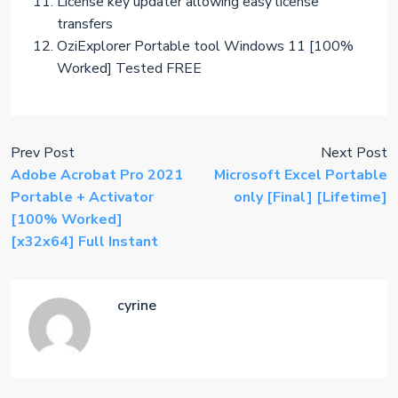
License key updater allowing easy license
transfers
OziExplorer Portable tool Windows 11 [100%
Worked] Tested FREE
Prev Post
Next Post
Adobe Acrobat Pro 2021
Microsoft Excel Portable
Portable + Activator
only [Final] [Lifetime]
[100% Worked]
[x32x64] Full Instant
cyrine