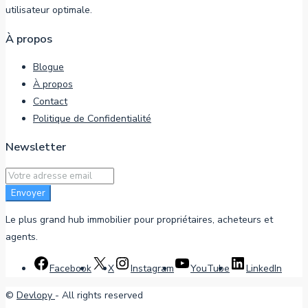
utilisateur optimale.
À propos
Blogue
À propos
Contact
Politique de Confidentialité
Newsletter
Envoyer
Le plus grand hub immobilier pour propriétaires, acheteurs et
agents.
Facebook
X
Instagram
YouTube
LinkedIn
©
Devlopy
- All rights reserved