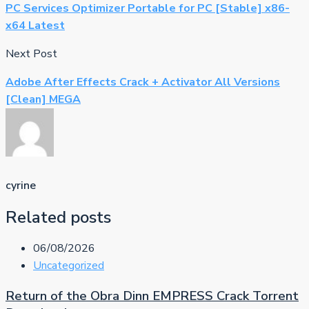
PC Services Optimizer Portable for PC [Stable] x86-
x64 Latest
Next Post
Adobe After Effects Crack + Activator All Versions
[Clean] MEGA
cyrine
Related posts
06/08/2026
Uncategorized
Return of the Obra Dinn EMPRESS Crack Torrent