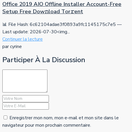
Office 2019 AIO Offline Installer Account-Free
Setup Frее Dow𝚗load Tоr𝚛ent
📊 File Hash: 6c62104adae3f0893a9fc1145175c7e5 —
Last update: 2026-07-30<img...
Continuer la lecture
par cyrine
Participer À La Discussion
Enregistrer mon nom, mon e-mail et mon site dans le
navigateur pour mon prochain commentaire.