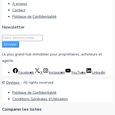
À propos
Contact
Politique de Confidentialité
Newsletter
Envoyer
Le plus grand hub immobilier pour propriétaires, acheteurs et
agents.
Facebook
X
Instagram
YouTube
LinkedIn
©
Devlopy
- All rights reserved
Politique de Confidentialité
Conditions Générales d’Utilisation
Comparer les listes