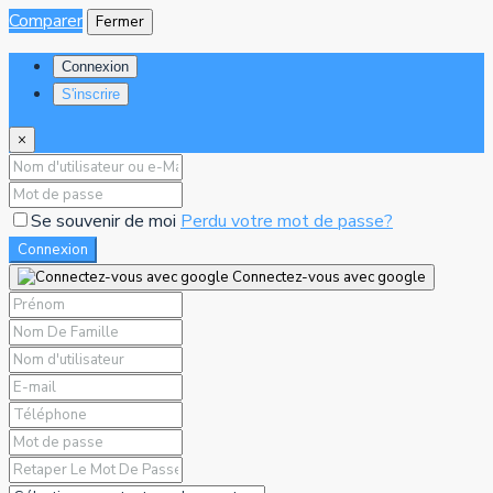
Comparer
Fermer
Connexion
S'inscrire
×
Se souvenir de moi
Perdu votre mot de passe?
Connexion
Connectez-vous avec google