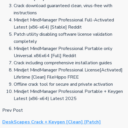
Crack download guaranteed clean, virus-free with
instructions
Mindjet MindManager Professional Full-Activated
Latest (x86-x64) [Stable] Reddit
Patch utility disabling software license validation
completely
Mindjet MindManager Professional Portable only
Universal x86x64 [Full] Reddit
Crack including comprehensive installation guides
Mindjet MindManager Professional License[Activated]
Lifetime [Clean] FileHippo FREE
Offline crack tool for secure and private activation
Mindjet MindManager Professional Portable + Keygen
Latest (x86-x64) Latest 2025
Prev Post
DeskScapes Crack + Keygen [Clean] [Patch]