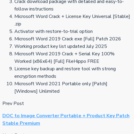
Crack download package with detailed and easy-to-
follow instructions
Microsoft Word Crack + License Key Universal [Stable]
.zip
Activator with restore-to-trial option
Microsoft Word 2019 Crack exe [Full] Patch 2026
Working product key list updated July 2025
Microsoft Word 2019 Crack + Serial Key 100%
Worked (x86x64) [Full] FileHippo FREE
License key backup and restore tool with strong
encryption methods
Microsoft Word 2021 Portable only [Patch]
[Windows] Unlimited
Prev Post
DOC to Image Converter Portable + Product Key Patch
Stable Premium