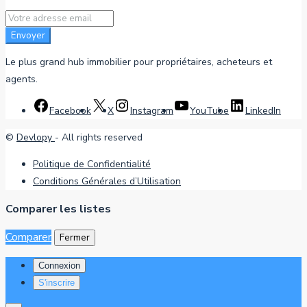
Envoyer
Le plus grand hub immobilier pour propriétaires, acheteurs et
agents.
Facebook
X
Instagram
YouTube
LinkedIn
©
Devlopy
- All rights reserved
Politique de Confidentialité
Conditions Générales d’Utilisation
Comparer les listes
Comparer
Fermer
Connexion
S'inscrire