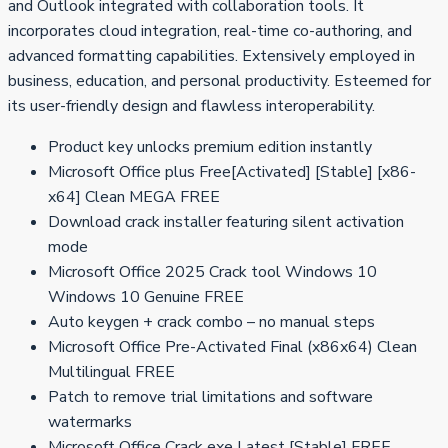
and Outlook integrated with collaboration tools. It
incorporates cloud integration, real-time co-authoring, and
advanced formatting capabilities. Extensively employed in
business, education, and personal productivity. Esteemed for
its user-friendly design and flawless interoperability.
Product key unlocks premium edition instantly
Microsoft Office plus Free[Activated] [Stable] [x86-
x64] Clean MEGA FREE
Download crack installer featuring silent activation
mode
Microsoft Office 2025 Crack tool Windows 10
Windows 10 Genuine FREE
Auto keygen + crack combo – no manual steps
Microsoft Office Pre-Activated Final (x86x64) Clean
Multilingual FREE
Patch to remove trial limitations and software
watermarks
Microsoft Office Crack exe Latest [Stable] FREE