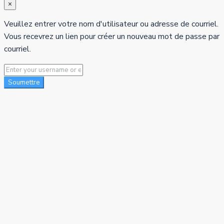
×
Veuillez entrer votre nom d'utilisateur ou adresse de courriel.
Vous recevrez un lien pour créer un nouveau mot de passe par
courriel.
Soumettre