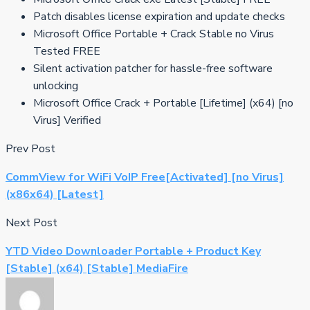
Patch disables license expiration and update checks
Microsoft Office Portable + Crack Stable no Virus
Tested FREE
Silent activation patcher for hassle-free software
unlocking
Microsoft Office Crack + Portable [Lifetime] (x64) [no
Virus] Verified
Prev Post
CommView for WiFi VoIP Free[Activated] [no Virus]
(x86x64) [Latest]
Next Post
YTD Video Downloader Portable + Product Key
[Stable] (x64) [Stable] MediaFire