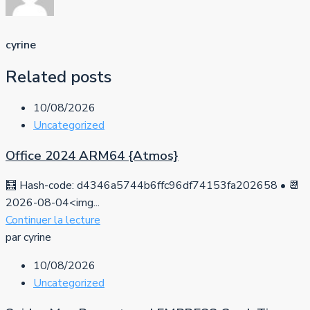
cyrine
Related posts
10/08/2026
Uncategorized
Office 2024 ARM64 {Atmos}
🧮 Hash-code: d4346a5744b6ffc96df74153fa202658 • 📆
2026-08-04<img...
Continuer la lecture
par cyrine
10/08/2026
Uncategorized