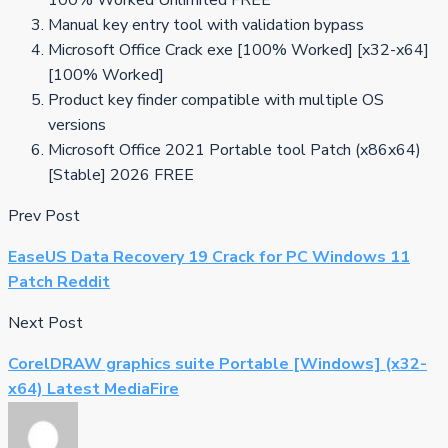
100% Worked Unlimited FREE
Manual key entry tool with validation bypass
Microsoft Office Crack exe [100% Worked] [x32-x64]
[100% Worked]
Product key finder compatible with multiple OS
versions
Microsoft Office 2021 Portable tool Patch (x86x64)
[Stable] 2026 FREE
Prev Post
EaseUS Data Recovery 19 Crack for PC Windows 11
Patch Reddit
Next Post
CorelDRAW graphics suite Portable [Windows] (x32-
x64) Latest MediaFire