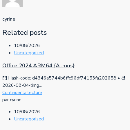
cyrine
Related posts
10/08/2026
Uncategorized
Office 2024 ARM64 {Atmos}
🧮 Hash-code: d4346a5744b6ffc96df74153fa202658 • 📆
2026-08-04<img...
Continuer la lecture
par cyrine
10/08/2026
Uncategorized