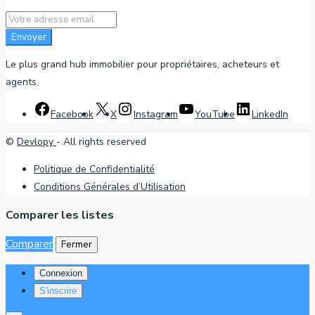
Envoyer
Le plus grand hub immobilier pour propriétaires, acheteurs et
agents.
Facebook
X
Instagram
YouTube
LinkedIn
©
Devlopy
- All rights reserved
Politique de Confidentialité
Conditions Générales d’Utilisation
Comparer les listes
Comparer
Fermer
Connexion
S'inscrire