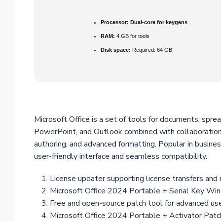
Processor:
Dual-core for keygens
RAM:
4 GB for tools
Disk space:
Required: 64 GB
Microsoft Office is a set of tools for documents, spre
PowerPoint, and Outlook combined with collaboration to
authoring, and advanced formatting. Popular in busines
user-friendly interface and seamless compatibility.
License updater supporting license transfers and
Microsoft Office 2024 Portable + Serial Key Wi
Free and open-source patch tool for advanced us
Microsoft Office 2024 Portable + Activator Patc