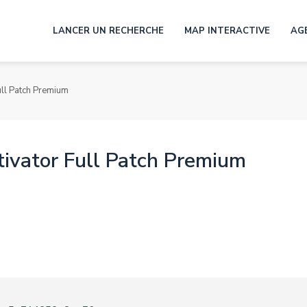
LANCER UN RECHERCHE
MAP INTERACTIVE
AG
Full Patch Premium
tivator Full Patch Premium