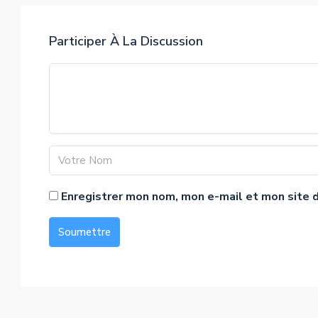
Participer À La Discussion
Enregistrer mon nom, mon e-mail et mon site 
Soumettre
Alternative: