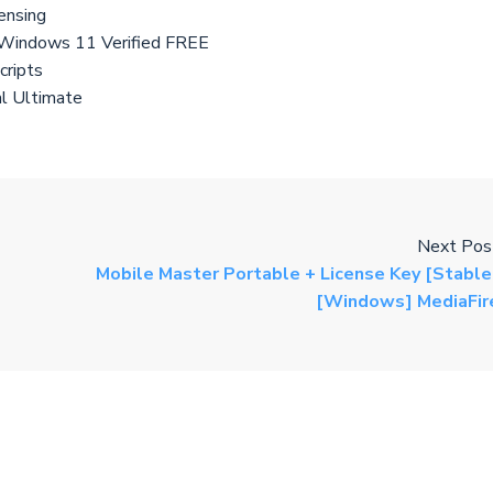
ensing
] Windows 11 Verified FREE
cripts
al Ultimate
Next Pos
Mobile Master Portable + License Key [Stable
[Windows] MediaFir