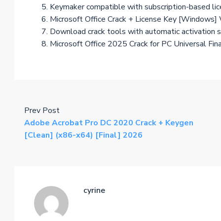
Keymaker compatible with subscription-based lic
Microsoft Office Crack + License Key [Windows
Download crack tools with automatic activation s
Microsoft Office 2025 Crack for PC Universal Fin
Prev Post
Adobe Acrobat Pro DC 2020 Crack + Keygen
[Clean] (x86-x64) [Final] 2026
cyrine