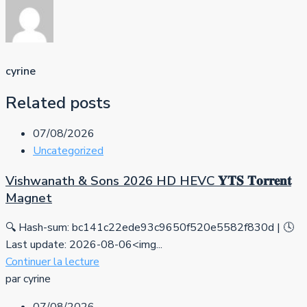
cyrine
Related posts
07/08/2026
Uncategorized
Vishwanath & Sons 2026 HD HEVC 𝐘𝐓𝐒 𝐓𝐨𝐫𝐫𝐞𝐧𝐭
Magnet
🔍 Hash-sum: bc141c22ede93c9650f520e5582f830d | 🕓
Last update: 2026-08-06<img...
Continuer la lecture
par cyrine