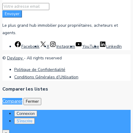
Envoyer
Le plus grand hub immobilier pour propriétaires, acheteurs et
agents.
Facebook
X
Instagram
YouTube
LinkedIn
©
Devlopy
- All rights reserved
Politique de Confidentialité
Conditions Générales d’Utilisation
Comparer les listes
Comparer
Fermer
Connexion
S'inscrire