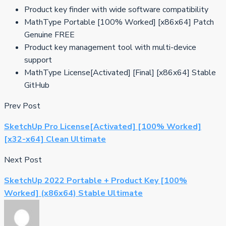
Product key finder with wide software compatibility
MathType Portable [100% Worked] [x86x64] Patch
Genuine FREE
Product key management tool with multi-device
support
MathType License[Activated] [Final] [x86x64] Stable
GitHub
Prev Post
SketchUp Pro License[Activated] [100% Worked]
[x32-x64] Clean Ultimate
Next Post
SketchUp 2022 Portable + Product Key [100%
Worked] (x86x64) Stable Ultimate