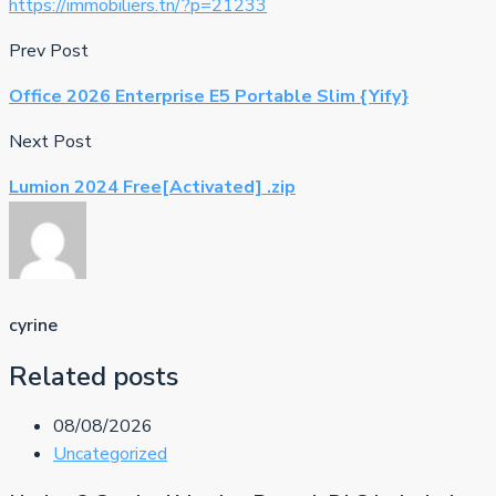
https://immobiliers.tn/?p=21233
Prev Post
Office 2026 Enterprise E5 Portable Slim {Yify}
Next Post
Lumion 2024 Free[Activated] .zip
cyrine
Related posts
08/08/2026
Uncategorized