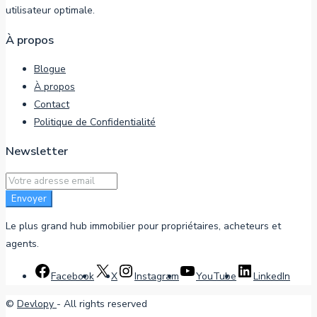
utilisateur optimale.
À propos
Blogue
À propos
Contact
Politique de Confidentialité
Newsletter
Envoyer
Le plus grand hub immobilier pour propriétaires, acheteurs et
agents.
Facebook
X
Instagram
YouTube
LinkedIn
©
Devlopy
- All rights reserved