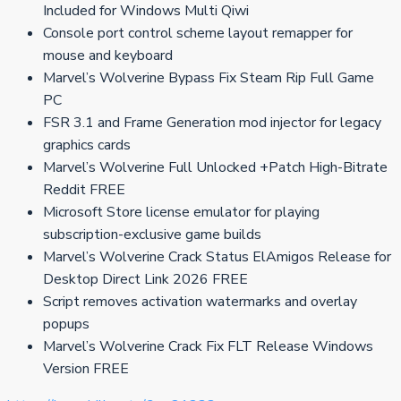
Included for Windows Multi Qiwi
Console port control scheme layout remapper for
mouse and keyboard
Marvel’s Wolverine Bypass Fix Steam Rip Full Game
PC
FSR 3.1 and Frame Generation mod injector for legacy
graphics cards
Marvel’s Wolverine Full Unlocked +Patch High-Bitrate
Reddit FREE
Microsoft Store license emulator for playing
subscription-exclusive game builds
Marvel’s Wolverine Crack Status ElAmigos Release for
Desktop Direct Link 2026 FREE
Script removes activation watermarks and overlay
popups
Marvel’s Wolverine Crack Fix FLT Release Windows
Version FREE