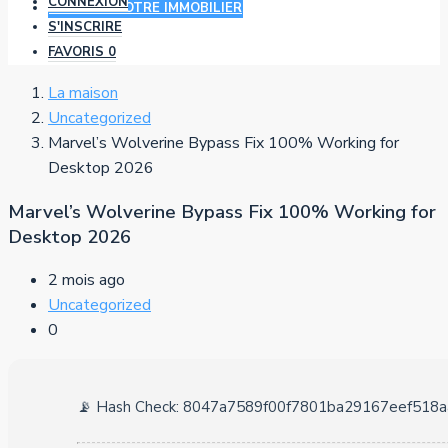
CONNEXION
AJOUTER VOTRE IMMOBILIER
S'INSCRIRE
FAVORIS
0
La maison
Uncategorized
Marvel’s Wolverine Bypass Fix 100% Working for
Desktop 2026
Marvel’s Wolverine Bypass Fix 100% Working for
Desktop 2026
2 mois ago
Uncategorized
0
📡 Hash Check: 8047a7589f00f7801ba29167eef518a