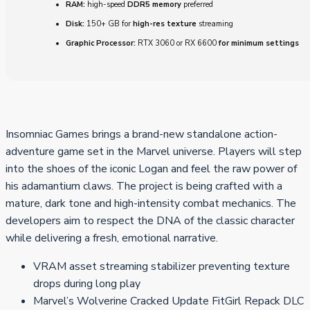
RAM:
high-speed
DDR5 memory
preferred
Disk:
150+ GB for
high-res texture
streaming
Graphic Processor:
RTX 3060 or RX 6600
for minimum settings
Insomniac Games brings a brand-new standalone action-
adventure game set in the Marvel universe. Players will step
into the shoes of the iconic Logan and feel the raw power of
his adamantium claws. The project is being crafted with a
mature, dark tone and high-intensity combat mechanics. The
developers aim to respect the DNA of the classic character
while delivering a fresh, emotional narrative.
VRAM asset streaming stabilizer preventing texture
drops during long play
Marvel’s Wolverine Cracked Update FitGirl Repack DLC