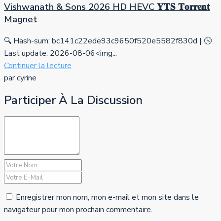
Vishwanath & Sons 2026 HD HEVC 𝐘𝐓𝐒 𝐓𝐨𝐫𝐫𝐞𝐧𝐭
Magnet
🔍 Hash-sum: bc141c22ede93c9650f520e5582f830d | 🕓
Last update: 2026-08-06<img...
Continuer la lecture
par cyrine
Participer À La Discussion
Enregistrer mon nom, mon e-mail et mon site dans le
navigateur pour mon prochain commentaire.