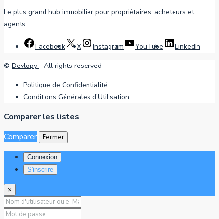
Le plus grand hub immobilier pour propriétaires, acheteurs et
agents.
Facebook
X
Instagram
YouTube
LinkedIn
©
Devlopy
- All rights reserved
Politique de Confidentialité
Conditions Générales d’Utilisation
Comparer les listes
Comparer
Fermer
Connexion
S'inscrire
×