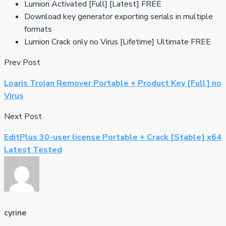
Lumion Activated [Full] [Latest] FREE
Download key generator exporting serials in multiple
formats
Lumion Crack only no Virus [Lifetime] Ultimate FREE
Prev Post
Loaris Trojan Remover Portable + Product Key [Full] no
Virus
Next Post
EditPlus 30-user license Portable + Crack [Stable] x64
Latest Tested
cyrine