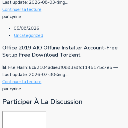
Last update: 2026-08-03<img...
Continuer la lecture
par cyrine
05/08/2026
Uncategorized
Office 2019 AIO Offline Installer Account-Free
Setup Frее Dow𝚗load Tоr𝚛ent
📊 File Hash: 6c62104adae3f0893a9fc1145175c7e5 —
Last update: 2026-07-30<img...
Continuer la lecture
par cyrine
Participer À La Discussion