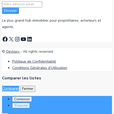
Envoyer
Le plus grand hub immobilier pour propriétaires, acheteurs et
agents.
Facebook
X
Instagram
YouTube
LinkedIn
©
Devlopy
- All rights reserved
Politique de Confidentialité
Conditions Générales d’Utilisation
Comparer les listes
Comparer
Fermer
Connexion
S'inscrire