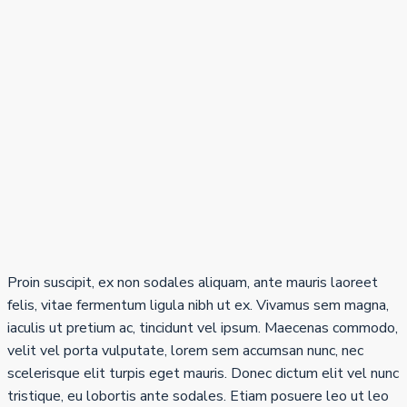
Proin suscipit, ex non sodales aliquam, ante mauris laoreet
felis, vitae fermentum ligula nibh ut ex. Vivamus sem magna,
iaculis ut pretium ac, tincidunt vel ipsum. Maecenas commodo,
velit vel porta vulputate, lorem sem accumsan nunc, nec
scelerisque elit turpis eget mauris. Donec dictum elit vel nunc
tristique, eu lobortis ante sodales. Etiam posuere leo ut leo