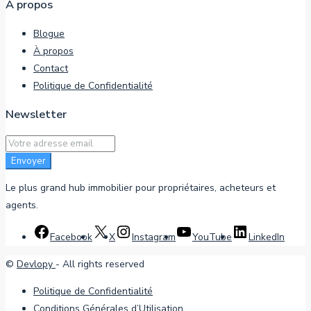
À propos
Blogue
À propos
Contact
Politique de Confidentialité
Newsletter
Envoyer
Le plus grand hub immobilier pour propriétaires, acheteurs et
agents.
Facebook
X
Instagram
YouTube
LinkedIn
©
Devlopy
- All rights reserved
Politique de Confidentialité
Conditions Générales d’Utilisation