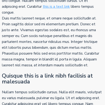
orci congue. Nullam tempus sollicitudin cursus. Ut et
adipiscing erat. Curabitur
this is a text link
libero tempus
congue.
Duis mattis laoreet neque, et ornare neque sollicitudin at.
Proin sagittis dolor sed mi elementum pretium. Donec et
justo ante. Vivamus egestas sodales est, eu rhoncus urna
semper eu. Cum sociis natoque penatibus et magnis dis
parturient montes, nascetur ridiculus mus. Integer tristique
elit lobortis purus bibendum, quis dictum metus mattis.
Phasellus posuere felis sed eros porttitor mattis. Curabitur
massa magna, tempor in blandit id, porta in ligula. Aliquam
laoreet nisl massa, at interdum mauris sollicitudin et.
Quisque this is a link nibh facilisis at
malesuada
Nullam tempus sollicitudin cursus. Nulla elit mauris, volutpat
eu varius malesuada, pulvinar eu ligula. Ut et adipiscing erat.
Curabitur adipiscing erat vel libero tempus congue. Nam