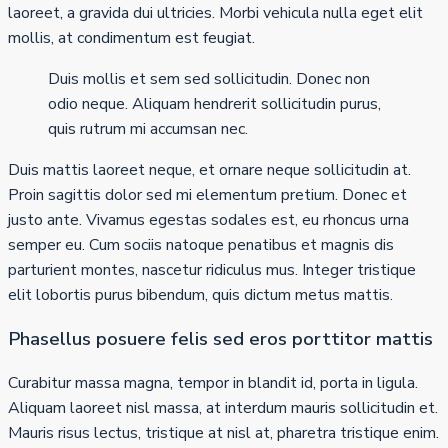
laoreet, a gravida dui ultricies. Morbi vehicula nulla eget elit
mollis, at condimentum est feugiat.
Duis mollis et sem sed sollicitudin. Donec non
odio neque. Aliquam hendrerit sollicitudin purus,
quis rutrum mi accumsan nec.
Duis mattis laoreet neque, et ornare neque sollicitudin at.
Proin sagittis dolor sed mi elementum pretium. Donec et
justo ante. Vivamus egestas sodales est, eu rhoncus urna
semper eu. Cum sociis natoque penatibus et magnis dis
parturient montes, nascetur ridiculus mus. Integer tristique
elit lobortis purus bibendum, quis dictum metus mattis.
Phasellus posuere felis sed eros porttitor mattis
Curabitur massa magna, tempor in blandit id, porta in ligula.
Aliquam laoreet nisl massa, at interdum mauris sollicitudin et.
Mauris risus lectus, tristique at nisl at, pharetra tristique enim.