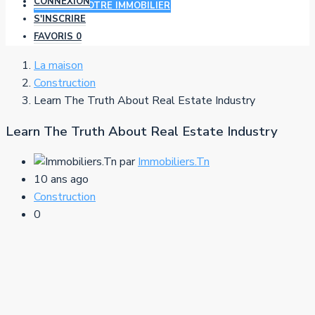
CONNEXION
AJOUTER VOTRE IMMOBILIER
S'INSCRIRE
FAVORIS
0
La maison
Construction
Learn The Truth About Real Estate Industry
Learn The Truth About Real Estate Industry
par
Immobiliers.Tn
10 ans ago
Construction
0