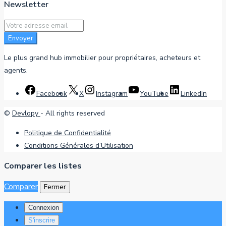
Newsletter
Envoyer
Le plus grand hub immobilier pour propriétaires, acheteurs et
agents.
Facebook
X
Instagram
YouTube
LinkedIn
©
Devlopy
- All rights reserved
Politique de Confidentialité
Conditions Générales d’Utilisation
Comparer les listes
Comparer
Fermer
Connexion
S'inscrire