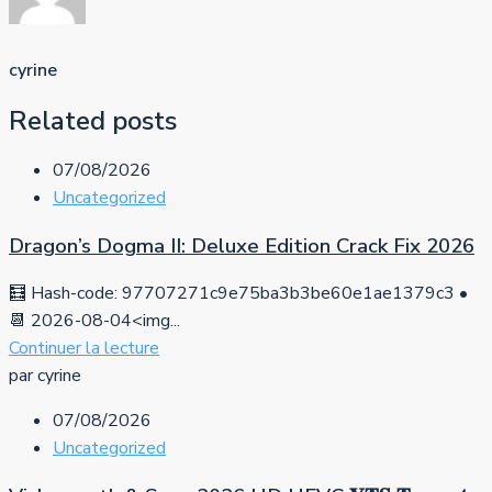
cyrine
Related posts
07/08/2026
Uncategorized
Dragon’s Dogma II: Deluxe Edition Crack Fix 2026
🧮 Hash-code: 97707271c9e75ba3b3be60e1ae1379c3 •
📆 2026-08-04<img...
Continuer la lecture
par cyrine
07/08/2026
Uncategorized